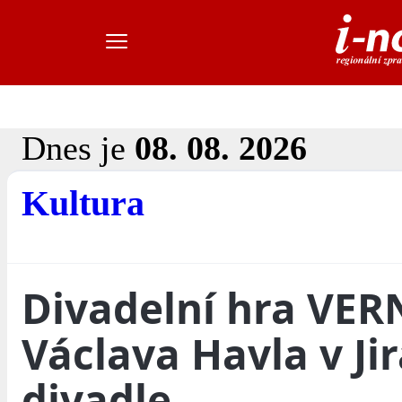
Dnes je
08. 08. 2026
Kultura
Divadelní hra VER
Václava Havla v Ji
divadle