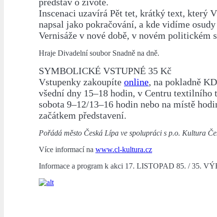
představ o životě.
Inscenaci uzavírá Pět tet, krátký text, který 
napsal jako pokračování, a kde vidíme osudy
Vernisáže v nové době, v novém politickém 
Hraje Divadelní soubor Snadně na dně.
SYMBOLICKÉ VSTUPNÉ 35 Kč
Vstupenky zakoupíte
online
, na pokladně KD
všední dny 15–18 hodin, v Centru textilního 
sobota 9–12/13–16 hodin nebo na místě hodi
začátkem představení.
Pořádá město Česká Lípa ve spolupráci s p.o. Kultura Če
Více informací na
www.cl-kultura.cz
Informace a program k akci 17. LISTOPAD 85. / 35. V