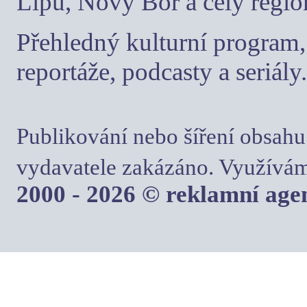
Lípu, Nový Bor a celý regio
Přehledný kulturní program, 
reportáže, podcasty a seriály.
Publikování nebo šíření obsahu
vydavatele zakázáno. Využívám
2000 - 2026 © reklamní ag