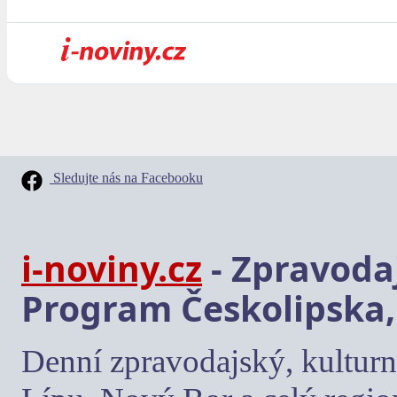
Sledujte nás na Facebooku
i-noviny.cz
- Zpravodaj
Program Českolipska,
Denní zpravodajský, kulturn