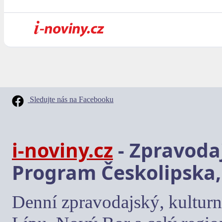
Sledujte nás na Facebooku
i-noviny.cz
- Zpravodaj
Program Českolipska,
Denní zpravodajský, kulturn