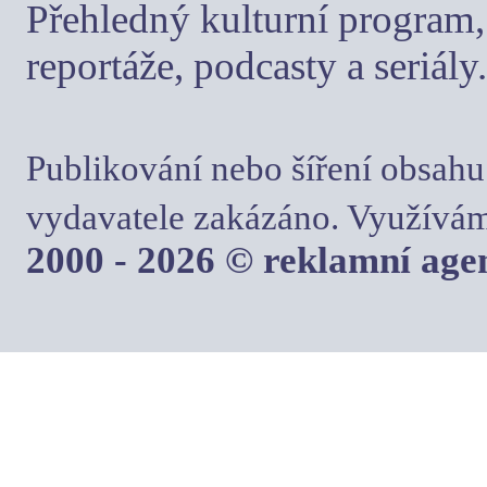
Přehledný kulturní program, 
reportáže, podcasty a seriály.
Publikování nebo šíření obsahu
vydavatele zakázáno. Využívám
2000 - 2026 © reklamní ag