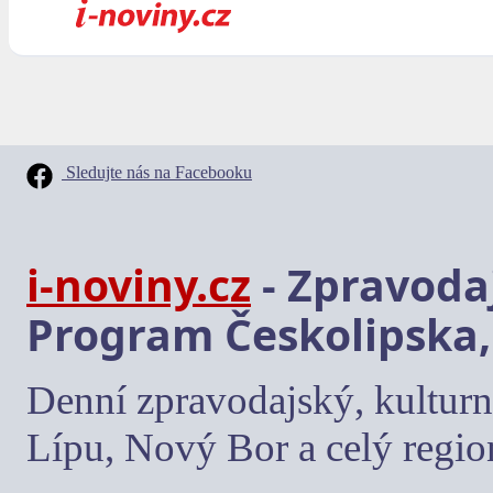
Sledujte nás na Facebooku
i-noviny.cz
- Zpravodaj
Program Českolipska,
Denní zpravodajský, kulturn
Lípu, Nový Bor a celý regio