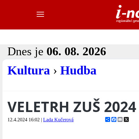
Dnes je
06. 08. 2026
Kultura
›
Hudba
VELETRH ZUŠ 2024
Share
Facebook
Email
X
12.4.2024 16:02
|
Lada Kučerová