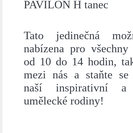
PAVILON H tanec
Tato jedinečná mož
nabízena pro všechny
od 10 do 14 hodin, tak
mezi nás a staňte se 
naší inspirativní a
umělecké rodiny!