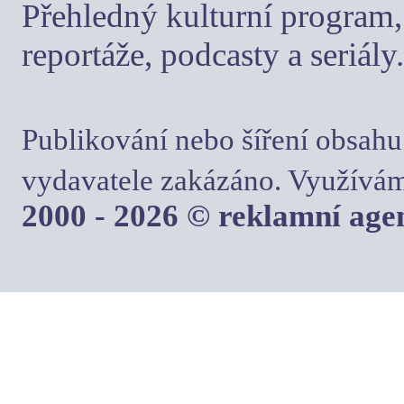
Přehledný kulturní program, 
reportáže, podcasty a seriály.
Publikování nebo šíření obsahu
vydavatele zakázáno. Využívám
2000 - 2026 © reklamní ag