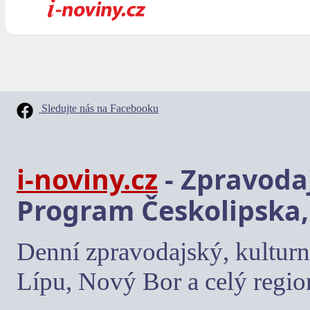
Sledujte nás na Facebooku
i-noviny.cz
- Zpravodaj
Program Českolipska,
Denní zpravodajský, kulturn
Lípu, Nový Bor a celý regio