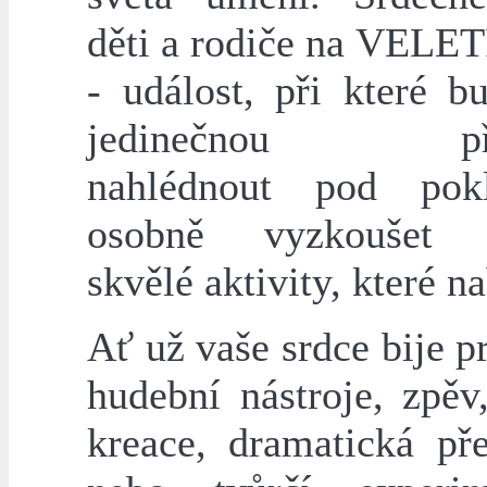
děti a rodiče na VEL
- událost, při které b
jedinečnou příle
nahlédnout pod pok
osobně vyzkoušet 
skvělé aktivity, které n
Ať už vaše srdce bije p
hudební nástroje, zpěv
kreace, dramatická pře