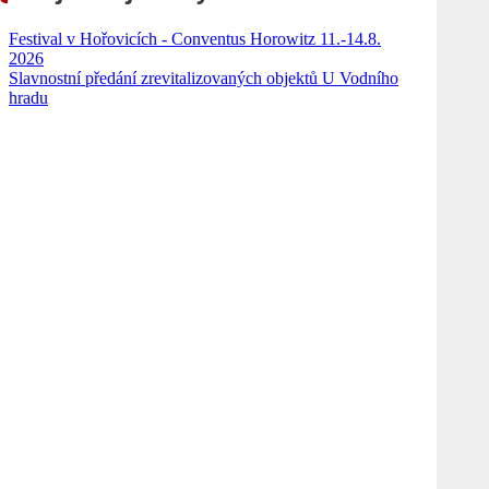
Festival v Hořovicích - Conventus Horowitz 11.-14.8.
2026
Slavnostní předání zrevitalizovaných objektů U Vodního
hradu