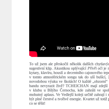
To už jsem ale přeskočil několik dalších chytlavý
sugestivní klip. Akustikou oplývající
Přivři oči
je 
kytary, klavíru, houslí a decentního cajonového tep
v tomto atmosférickém songu tak do uší bušící, 
novodobou výuku ve školách! O každé „obzorní“ pís
bandu nevyrazit živě? TCHEICHAN mají zdejší lo
v klubu u Bílýho Černocha, kde zahráli ve společ
mohutný aplaus. Ve Vedlejší koleji určitě zahrají 
být plné čerstvé a tvořivé energie. Kvartet už toti
co se těšit!