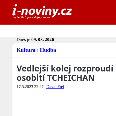
Dnes je
09. 08. 2026
Kultura
›
Hudba
Vedlejší kolej rozproud
osobití TCHEICHAN
17.5.2023 22:27
|
David Frei