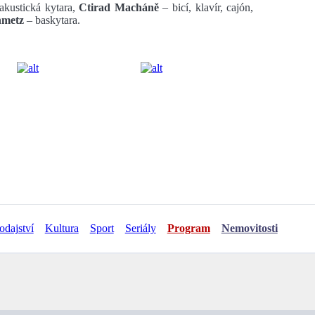
akustická kytara,
Ctirad Macháně
– bicí, klavír, cajón,
nmetz
– baskytara.
odajství
Kultura
Sport
Seriály
Program
Nemovitosti