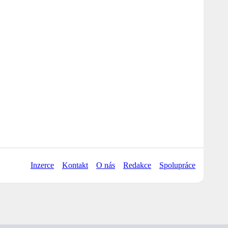
Inzerce
Kontakt
O nás
Redakce
Spolupráce