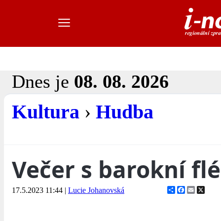
Dnes je
08. 08. 2026
Kultura
›
Hudba
Večer s barokní fl
Share
Facebook
Email
X
17.5.2023 11:44
|
Lucie Johanovská