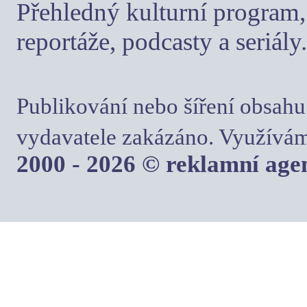
Přehledný kulturní program, 
reportáže, podcasty a seriály.
Publikování nebo šíření obsahu
vydavatele zakázáno. Využívám
2000 - 2026 © reklamní ag