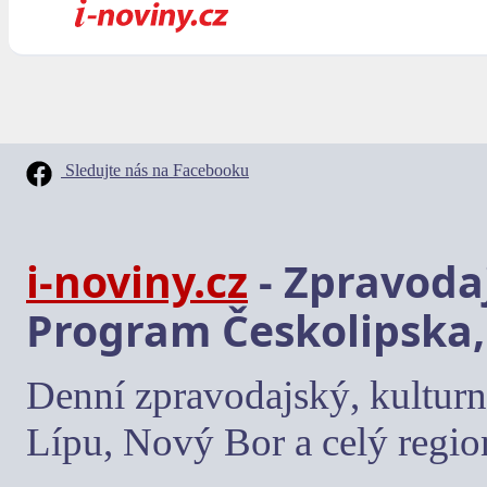
Sledujte nás na Facebooku
i-noviny.cz
- Zpravodaj
Program Českolipska,
Denní zpravodajský, kulturn
Lípu, Nový Bor a celý regio