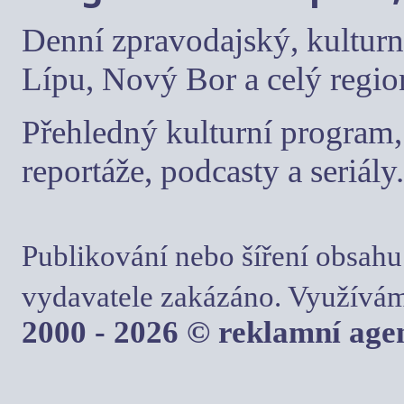
Denní zpravodajský, kulturn
Lípu, Nový Bor a celý regio
Přehledný kulturní program, 
reportáže, podcasty a seriály.
Publikování nebo šíření obsahu
vydavatele zakázáno. Využívám
2000 - 2026 © reklamní ag