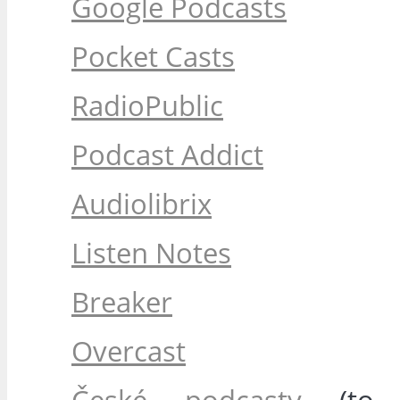
Google Podcasts
Pocket Casts
RadioPublic
Podcast Addict
Audiolibrix
Listen Notes
Breaker
Overcast