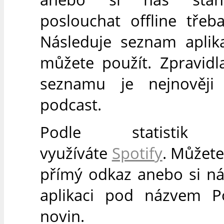
poslouchat offline třeb
Následuje seznam aplika
můžete použít. Zpravidl
seznamu je nejnověji
podcast.
Podle statistik 
využíváte
Spotify
. Můžete
přímý odkaz anebo si ná
aplikaci pod názvem Po
novin.