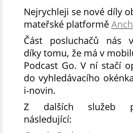
Nejrychleji se nové díly o
mateřské platformě
Anch
Část posluchačů nás v
díky tomu, že má v mobilu
Podcast Go. V ní stačí o
do vyhledávacího okénk
i-novin.
Z dalších služeb po
následující: