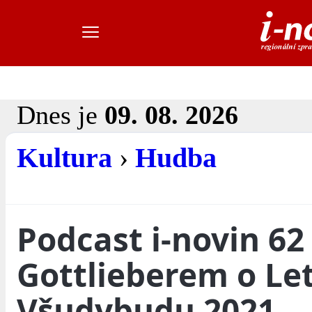
Dnes je
09. 08. 2026
Kultura
›
Hudba
Podcast i-novin 62 
Gottlieberem o Le
Všudybudu 2021