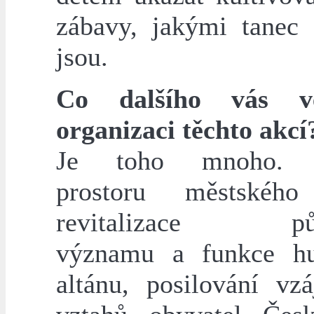
zábavy, jakými tanec
jsou.
Co dalšího vás v
organizaci těchto akcí
Je toho mnoho. O
prostoru městského
revitalizace pův
významu a funkce hu
altánu, posilování vz