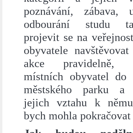
poznávání, zábava, u
odbourání studu t
projevit se na veřejnost
obyvatele navštěvovat 
akce pravidelně, z
místních obyvatel do
městského parku a p
jejich vztahu k něm
bych mohla pokračovat 