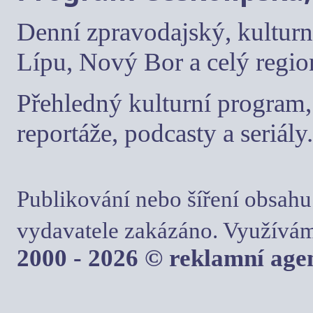
Denní zpravodajský, kulturn
Lípu, Nový Bor a celý regio
Přehledný kulturní program, 
reportáže, podcasty a seriály.
Publikování nebo šíření obsahu
vydavatele zakázáno. Využívám
2000 - 2026 © reklamní ag