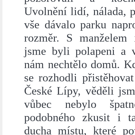
Uvolnění lidí, nálada, 
vše dávalo parku napro
rozměr. S manželem 
jsme byli polapeni a 
nám nechtělo domů. K
se rozhodli přistěhova
České Lípy, věděli jsm
vůbec nebylo špat
podobného zkusit i t
ducha místu, které po