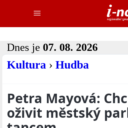
Dnes je
07. 08. 2026
Kultura
›
Hudba
Petra Mayová: Ch
oživit městský par
tancem