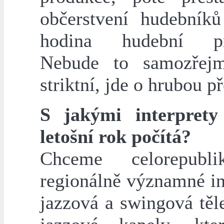
občerstvení hudebníků
hodina hudební pr
Nebude to samozřejm
striktní, jde o hrubou p
S jakými interprety
letošní rok počítá?
Chceme celorepubl
regionálně významné in
jazzová a swingová těle