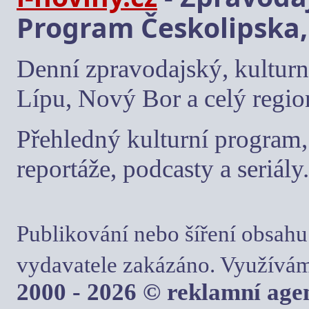
Program Českolipska,
Denní zpravodajský, kulturn
Lípu, Nový Bor a celý regio
Přehledný kulturní program, 
reportáže, podcasty a seriály.
Publikování nebo šíření obsahu
vydavatele zakázáno. Využívám
2000 - 2026 © reklamní ag