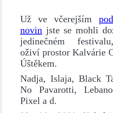
Už ve včerejším
pod
novin
jste se mohli do
jedinečném festival
oživí prostor Kalvárie 
Úštěkem.
Nadja, Islaja, Black T
No Pavarotti, Leban
Pixel a d.