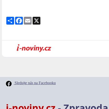
Share
Facebook
Email
X
Sledujte nás na Facebooku
i-noviny.cz
- Zpravodaj