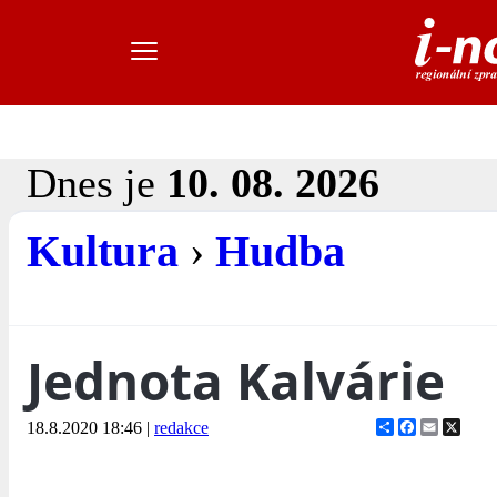
Dnes je
10. 08. 2026
Kultura
›
Hudba
Jednota Kalvárie
Share
Facebook
Email
X
18.8.2020 18:46
|
redakce