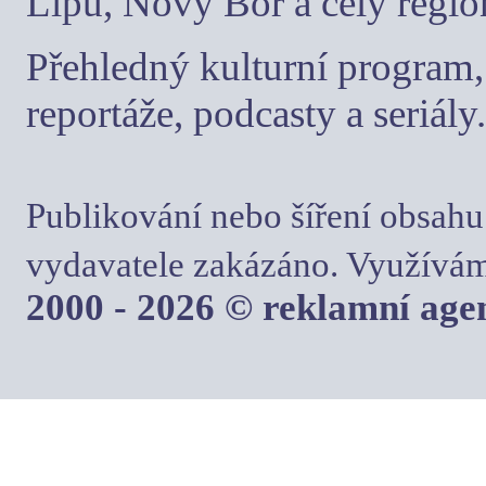
Lípu, Nový Bor a celý regio
Přehledný kulturní program, 
reportáže, podcasty a seriály.
Publikování nebo šíření obsahu
vydavatele zakázáno. Využívám
2000 - 2026 © reklamní ag