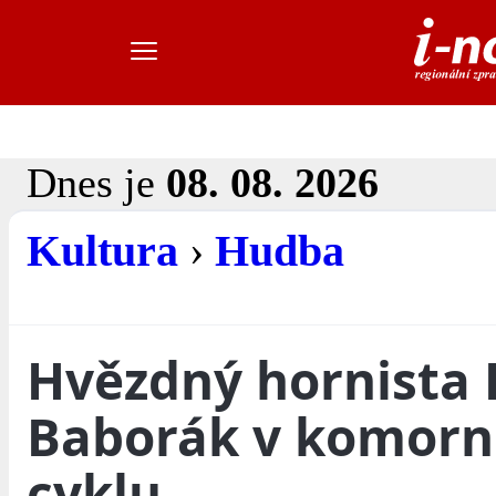
Dnes je
08. 08. 2026
Kultura
›
Hudba
Hvězdný hornista
Baborák v komor
cyklu