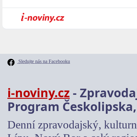
Sledujte nás na Facebooku
i-noviny.cz
- Zpravodaj
Program Českolipska,
Denní zpravodajský, kulturn