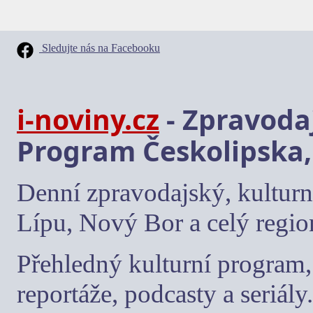
Sledujte nás na Facebooku
i-noviny.cz
- Zpravodaj
Program Českolipska,
Denní zpravodajský, kulturn
Lípu, Nový Bor a celý regio
Přehledný kulturní program, 
reportáže, podcasty a seriály.