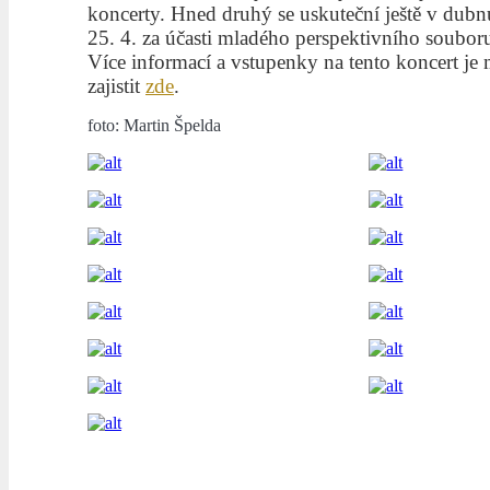
koncerty. Hned druhý se uskuteční ještě v dubnu
25. 4. za účasti mladého perspektivního soubor
Více informací a vstupenky na tento koncert je 
zajistit
zde
.
foto: Martin Špelda