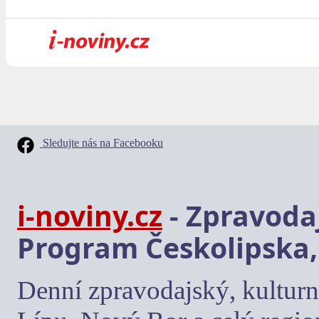
Sledujte nás na Facebooku
i-noviny.cz
- Zpravodaj
Program Českolipska,
Denní zpravodajský, kulturn