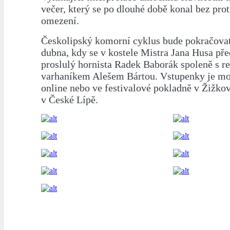
večer, který se po dlouhé době konal bez pr
omezení.
Českolipský komorní cyklus bude pokračovat
dubna, kdy se v kostele Mistra Jana Husa pře
proslulý hornista Radek Baborák spoleně s 
varhaníkem Alešem Bártou. Vstupenky je mo
online nebo ve festivalové pokladně v Žižkov
v České Lípě.