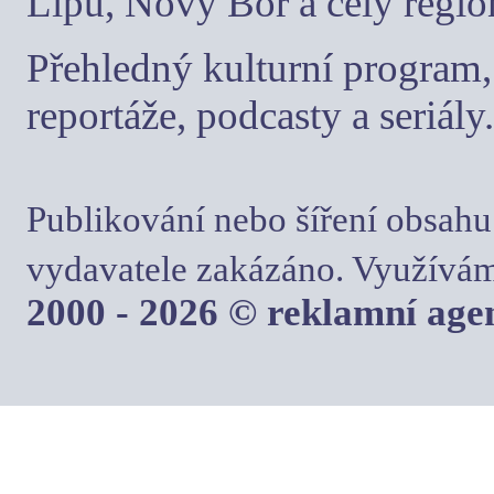
Lípu, Nový Bor a celý regio
Přehledný kulturní program, 
reportáže, podcasty a seriály.
Publikování nebo šíření obsahu
vydavatele zakázáno. Využívám
2000 - 2026 © reklamní ag