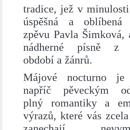
tradice, jež v minulosti
úspěšná a oblíbená 
zpěvu Pavla Šimková, a
nádherné písně z 
období a žánrů.
Májové nocturno je 
napříč pěveckým od
plný romantiky a em
výrazů, které vás zcela
zanechají nevyma