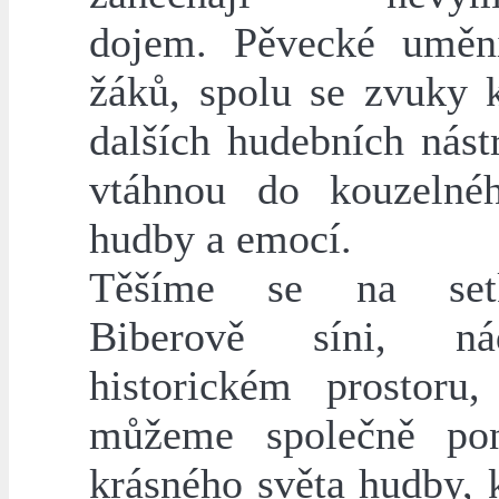
dojem. Pěvecké uměn
žáků, spolu se zvuky k
dalších hudebních nást
vtáhnou do kouzelné
hudby a emocí.
Těšíme se na set
Biberově síni, ná
historickém prostoru
můžeme společně pon
krásného světa hudby, 