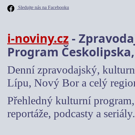
Sledujte nás na Facebooku
i-noviny.cz
- Zpravodaj
Program Českolipska,
Denní zpravodajský, kulturn
Lípu, Nový Bor a celý regio
Přehledný kulturní program, 
reportáže, podcasty a seriály.