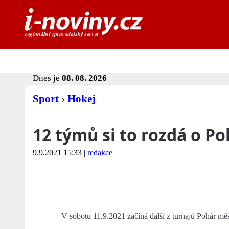
Dnes je
08. 08. 2026
Sport
›
Hokej
12 týmů si to rozdá o P
9.9.2021 15:33
|
redakce
V sobotu 11.9.2021 začíná další z turnajů Pohár měs