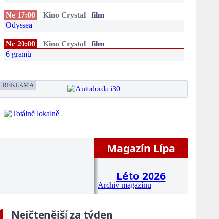
Ne 17:00
Kino Crystal
film
Odyssea
Ne 20:00
Kino Crystal
film
6 gramů
REKLAMA
Magazín Lípa
Léto 2026
Archiv magazínu
Nejčtenější za týden