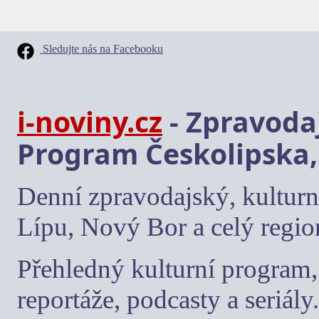
Sledujte nás na Facebooku
i-noviny.cz
- Zpravodaj
Program Českolipska,
Denní zpravodajský, kulturn
Lípu, Nový Bor a celý regio
Přehledný kulturní program, 
reportáže, podcasty a seriály.