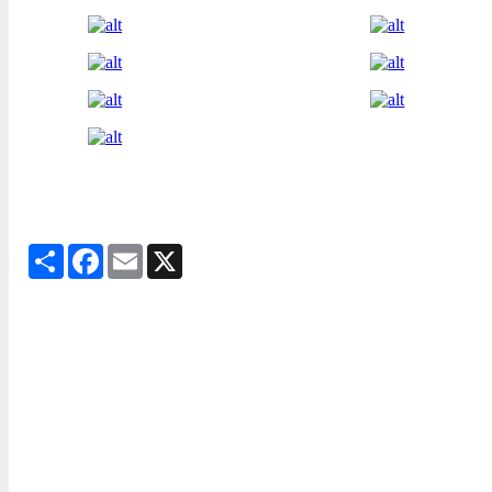
Share
Facebook
Email
X