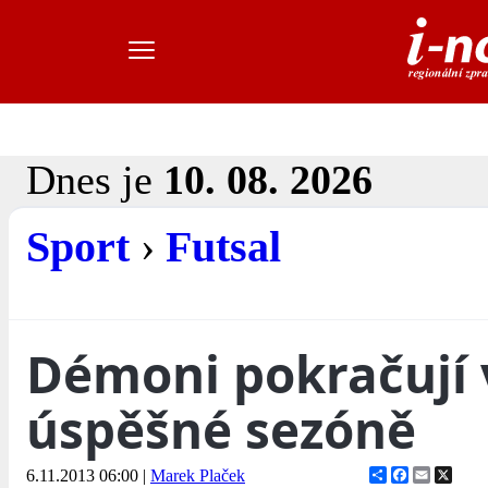
Dnes je
10. 08. 2026
Sport
›
Futsal
Démoni pokračují 
úspěšné sezóně
Share
Facebook
Email
X
6.11.2013 06:00
|
Marek Plaček