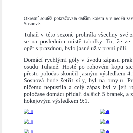
Okresní soutěž pokračovala dalším kolem a v neděli za
Sosnové.
Tuhaň v této sezoně prohrála všechny své z
se na posledním místě tabulky. To, že ze
opět s prázdnou, bylo jasné už v první půli.
Domácí rychlými góly v úvodu zápasu prakt
osudu Tuhaně. Hosté po rohovém kopu sice
přesto poločas skončil jasným výsledkem 4:
Sosnová bude šetřit síly, byl na omylu. Pr
ničemu nepustila a celý zápas byl v její r
poločase domácí přidali dalších 5 branek, a z
hokejovým výsledkem 9:1.