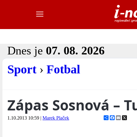
Dnes je
07. 08. 2026
Sport
›
Fotbal
Zápas Sosnová – 
Share
Facebook
Email
X
1.10.2013 10:59
|
Marek Plaček