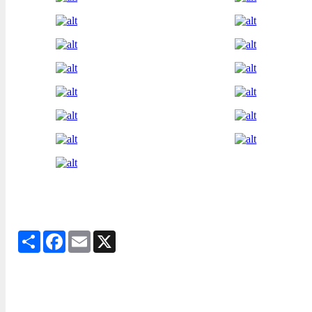
Share
Facebook
Email
X