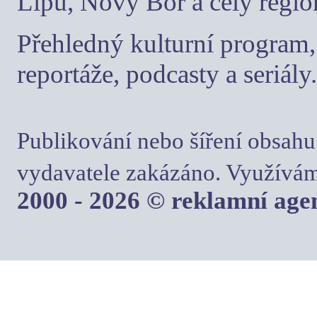
Lípu, Nový Bor a celý regio
Přehledný kulturní program, 
reportáže, podcasty a seriály.
Publikování nebo šíření obsahu
vydavatele zakázáno. Využívám
2000 - 2026 © reklamní ag