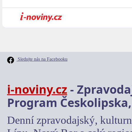
Sledujte nás na Facebooku
i-noviny.cz
- Zpravodaj
Program Českolipska,
Denní zpravodajský, kulturn