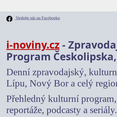
Sledujte nás na Facebooku
i-noviny.cz
- Zpravodaj
Program Českolipska,
Denní zpravodajský, kulturn
Lípu, Nový Bor a celý regio
Přehledný kulturní program, 
reportáže, podcasty a seriály.