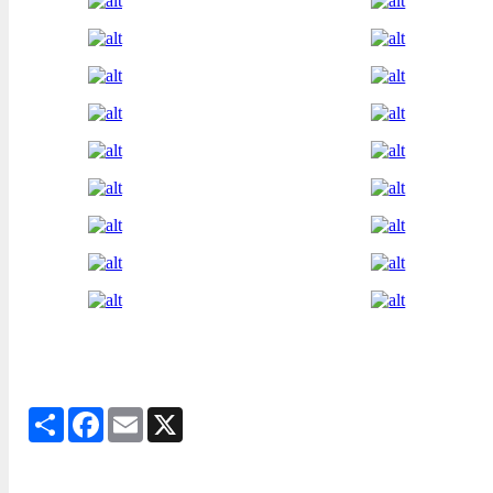
Share
Facebook
Email
X