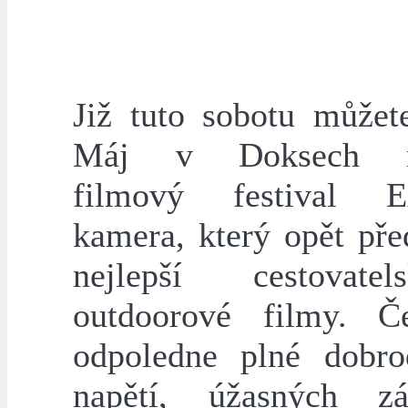
Již tuto sobotu můžet
Máj v Doksech na
filmový festival Ex
kamera, který opět pře
nejlepší cestovat
outdoorové filmy. Č
odpoledne plné dobrod
napětí, úžasných z