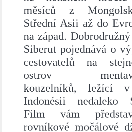
měsíců z Mongols
Střední Asii až do Evr
na západ. Dobrodružný 
Siberut pojednává o vý
cestovatelů na stej
ostrov mentawa
kouzelníků, ležící 
Indonésii nedaleko 
Film vám předsta
rovníkové močálové d