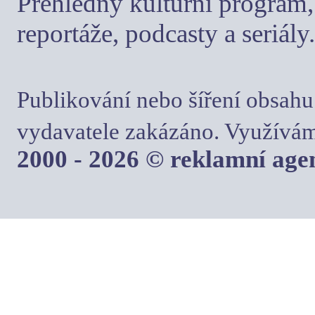
Přehledný kulturní program, 
reportáže, podcasty a seriály.
Publikování nebo šíření obsahu
vydavatele zakázáno. Využívám
2000 - 2026 © reklamní ag