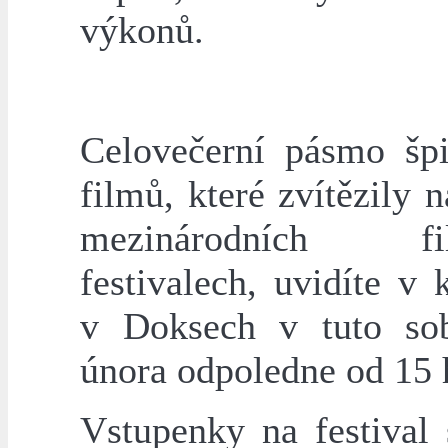
výkonů.
Celovečerní pásmo šp
filmů, které zvítězily
mezinárodních fi
festivalech, uvidíte v
v Doksech v tuto so
února odpoledne od 15 
Vstupenky na festival 