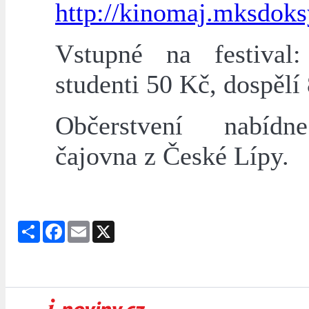
http://kinomaj.mksdoks
Vstupné na festival
studenti 50 Kč, dospělí
Občerstvení nabí
čajovna z České Lípy.
Share
Facebook
Email
X