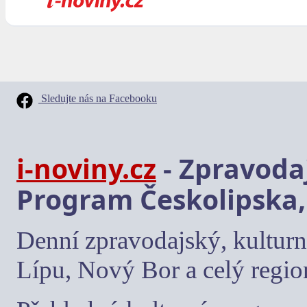
Sledujte nás na Facebooku
i-noviny.cz
- Zpravodaj
Program Českolipska,
Denní zpravodajský, kulturn
Lípu, Nový Bor a celý regio