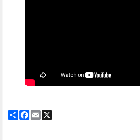
Share
Facebook
Email
X