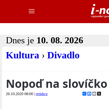
Dnes je
10. 08. 2026
Kultura
›
Divadlo
Nopoď na slovíčko 
Share
Facebook
Email
X
26.10.2020 08:00
|
redakce