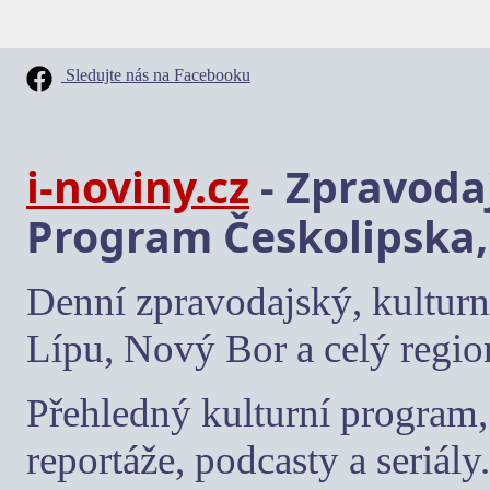
Sledujte nás na Facebooku
i-noviny.cz
- Zpravodaj
Program Českolipska,
Denní zpravodajský, kulturn
Lípu, Nový Bor a celý regio
Přehledný kulturní program, 
reportáže, podcasty a seriály.