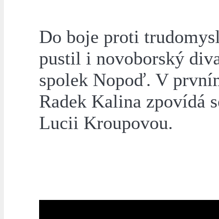
Do boje proti trudomysl
pustil i novoborský div
spolek Nopoď. V první
Radek Kalina zpovídá s
Lucii Kroupovou.