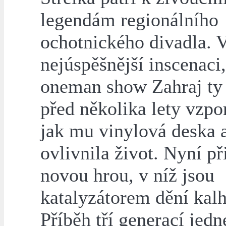
legendám regionálního
ochotnického divadla. 
nejúspěšnější inscenaci,
oneman show Zahraj ty 
před několika lety vzpo
jak mu vinylová deska a
ovlivnila život. Nyní př
novou hrou, v níž jsou
katalyzátorem dění kalh
Příběh tří generací jedn