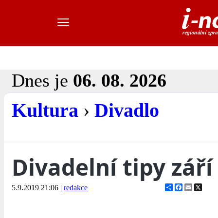
Dnes je
06. 08. 2026
Kultura
›
Divadlo
Divadelní tipy září
Share
Facebook
Email
X
5.9.2019 21:06
|
redakce