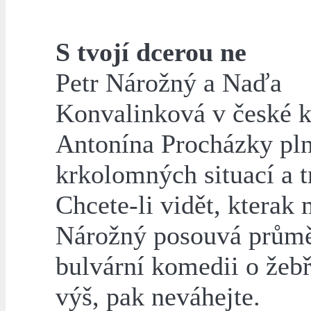
S tvojí dcerou ne
Petr Nárožný a Naďa
Konvalinková v české 
Antonína Procházky pl
krkolomných situací a t
Chcete-li vidět, kterak 
Nárožný posouvá prům
bulvární komedii o žeb
výš, pak neváhejte.