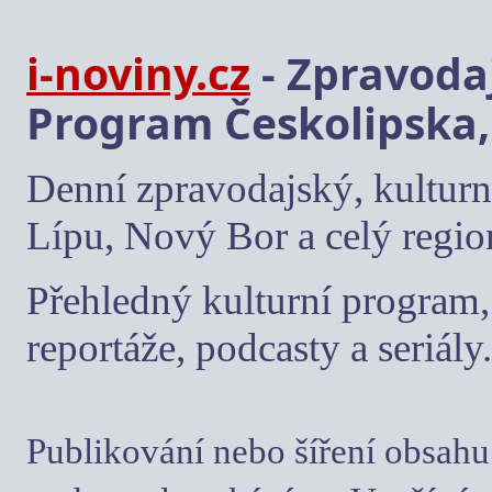
i-noviny.cz
- Zpravodaj
Program Českolipska,
Denní zpravodajský, kulturn
Lípu, Nový Bor a celý regio
Přehledný kulturní program, 
reportáže, podcasty a seriály.
Publikování nebo šíření obsahu