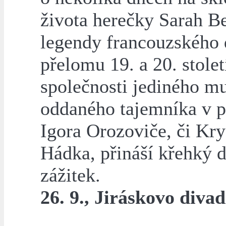
života herečky Sarah Be
legendy francouzského 
přelomu 19. a 20. stolet
společnosti jediného m
oddaného tajemníka v 
Igora Orozoviče, či Kry
Hádka, přináší křehký d
zážitek.
26. 9., Jiráskovo divad