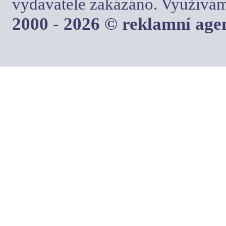
vydavatele zakázáno. Využívám
2000 - 2026 © reklamní ag