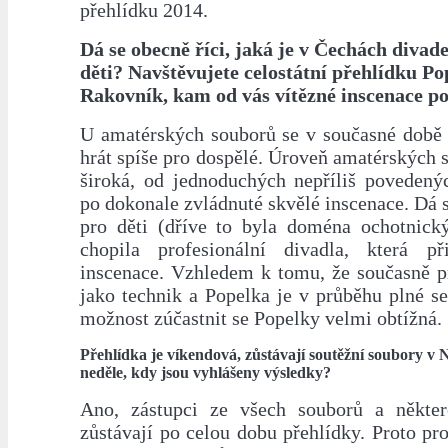
přehlídku 2014.
Dá se obecně říci, jaká je v Čechách divad
děti? Navštěvujete celostátní přehlídku Po
Rakovník, kam od vás vítězné inscenace p
U amatérských souborů se v současné době 
hrát spíše pro dospělé. Úroveň amatérských 
široká, od jednoduchých nepříliš povedenýc
po dokonale zvládnuté skvělé inscenace. Dá se
pro děti (dříve to byla doména ochotnick
chopila profesionální divadla, která při
inscenace. Vzhledem k tomu, že současně pr
jako technik a Popelka je v průběhu plné s
možnost zúčastnit se Popelky velmi obtížná.
Přehlídka je víkendová, zůstávají soutěžní soubory v
neděle, kdy jsou vyhlášeny výsledky?
Ano, zástupci ze všech souborů a někter
zůstávají po celou dobu přehlídky. Proto pr