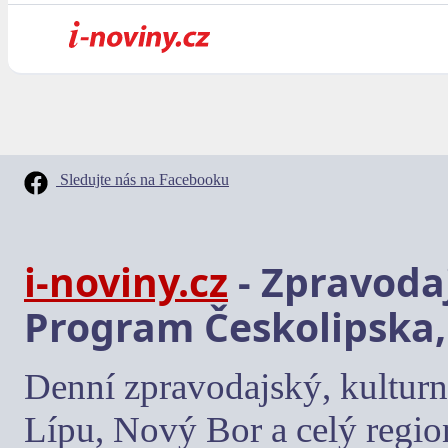
Sledujte nás na Facebooku
i-noviny.cz
- Zpravodaj
Program Českolipska,
Denní zpravodajský, kulturn
Lípu, Nový Bor a celý regio