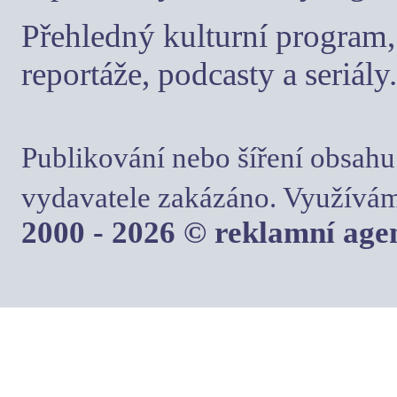
Přehledný kulturní program, 
reportáže, podcasty a seriály.
Publikování nebo šíření obsahu
vydavatele zakázáno. Využívám
2000 - 2026 © reklamní ag