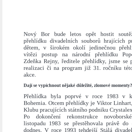
Nový Bor bude letos opět hostit soutě
přehlídku divadelních souborů hrajících p
dětem, v širokém okolí jedinečnou přehlí
vítězi postup na národní přehlídku Pop
Zdeňka Rejny, ředitele přehlídky, jsme se pt
realizaci či na program již 31. ročníku té
akce.
Dají se vypíchnout nějaké důležité, zlomové momenty
Přehlídka byla poprvé v roce 1983 v 
Bohemia. Otcem přehlídky je Viktor Linhart, 
Klubu pracujících státního podniku Crystale
Po dokončení rekonstrukce novoborsk
listopadu 1983 se přestěhovala právě do 
dodnes. V roce 1993 tehdejší Stálá divadel