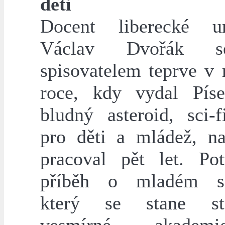
děti
Docent liberecké un
Václav Dvořák s
spisovatelem teprve v
roce, kdy vydal Pís
bludný asteroid, sci-
pro děti a mládež, n
pracoval pět let. Pot
příběh o mladém sir
který se stane st