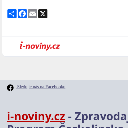
Share
Facebook
Email
X
Sledujte nás na Facebooku
i-noviny.cz
- Zpravodaj