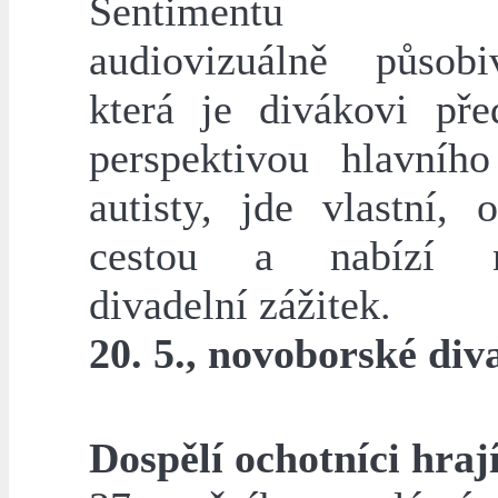
Sentimentu zb
audiovizuálně působ
která je divákovi pře
perspektivou hlavního
autisty, jde vlastní, o
cestou a nabízí n
divadelní zážitek.
20. 5., novoborské div
Dospělí ochotníci hraj