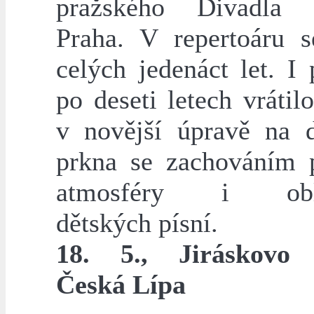
pražského Divadla 
Praha. V repertoáru s
celých jedenáct let. I 
po deseti letech vrátil
v novější úpravě na d
prkna se zachováním 
atmosféry i oblí
dětských písní.
18. 5., Jiráskovo 
Česká Lípa