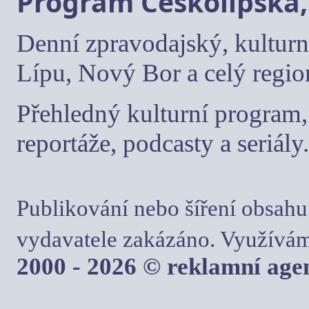
Program Českolipska,
Denní zpravodajský, kulturn
Lípu, Nový Bor a celý regio
Přehledný kulturní program, 
reportáže, podcasty a seriály.
Publikování nebo šíření obsahu
vydavatele zakázáno. Využívám
2000 - 2026 © reklamní ag