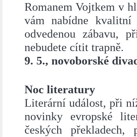
Romanem Vojtkem v hla
vám nabídne kvalitní
odvedenou zábavu, př
nebudete cítit trapně.
9. 5., novoborské diva
Noc literatury
Literární událost, při ní
novinky evropské lite
českých překladech, 