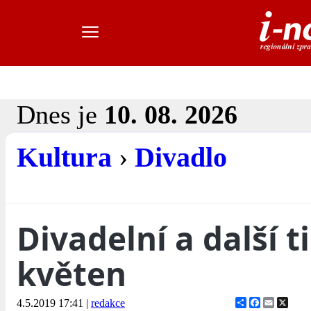
Dnes je
10. 08. 2026
Kultura
›
Divadlo
Divadelní a další t
květen
Share
Facebook
Email
X
4.5.2019 17:41
|
redakce