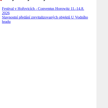
Festival v Hořovicích - Conventus Horowitz 11.-14.8.
2026
Slavnostní předání zrevitalizovaných objektů U Vodního
hradu