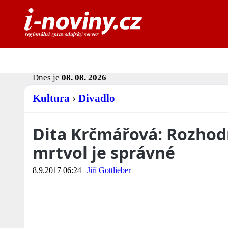
Dnes je
08. 08. 2026
Kultura
›
Divadlo
Dita Krčmářová: Rozhod
mrtvol je správné
8.9.2017 06:24
|
Jiří Gottlieber