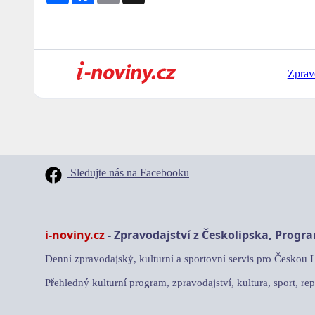
Zprav
Sledujte nás na Facebooku
i-noviny.cz
- Zpravodajství z Českolipska, Progr
Denní zpravodajský, kulturní a sportovní servis pro Českou 
Přehledný kulturní program, zpravodajství, kultura, sport, rep