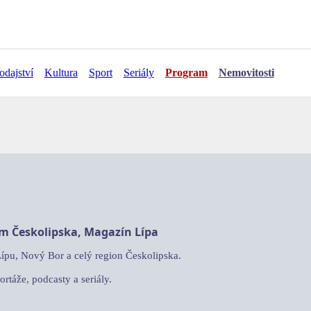
odajství
Kultura
Sport
Seriály
Program
Nemovitosti
am Českolipska, Magazín Lípa
Lípu, Nový Bor a celý region Českolipska.
ortáže, podcasty a seriály.