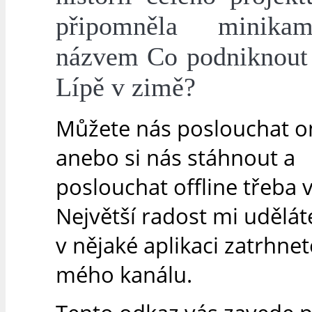
připomněla minik
názvem Co podniknout
Lípě v zimě?
Můžete nás poslouchat on
anebo si nás stáhnout a
poslouchat offline třeba v
Největší radost mi uděláte
v nějaké aplikaci zatrhne
mého kanálu.