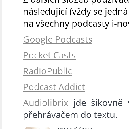
následující (vždy se jedn
na všechny podcasty i-nov
Google Podcasts
Pocket Casts
RadioPublic
Podcast Addict
Audiolibrix
jde šikovně v
přehrávačem do textu.