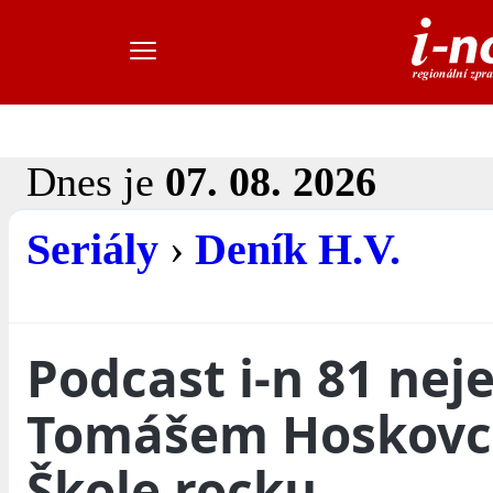
Dnes je
07. 08. 2026
Seriály
›
Deník H.V.
Podcast i-n 81 nej
Tomášem Hoskovc
Škole rocku