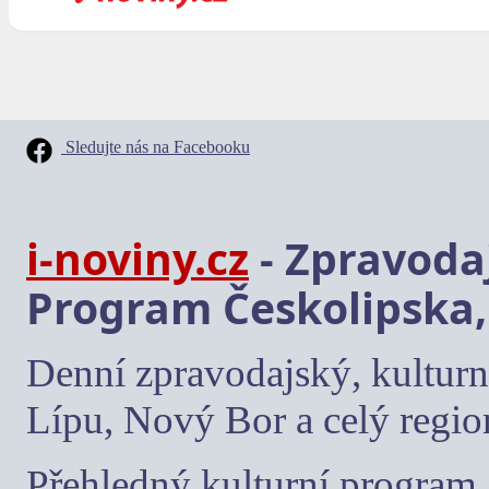
Sledujte nás na Facebooku
i-noviny.cz
- Zpravodaj
Program Českolipska,
Denní zpravodajský, kulturn
Lípu, Nový Bor a celý regio
Přehledný kulturní program, 