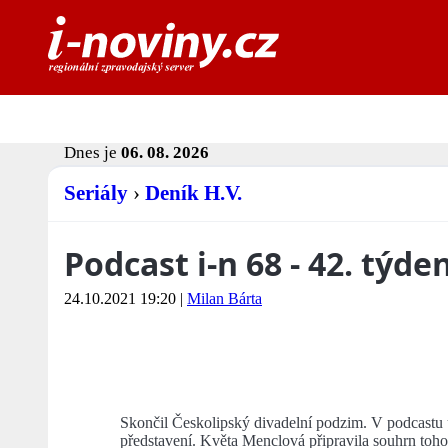
Dnes je
06. 08. 2026
Seriály
›
Deník H.V.
Podcast i-n 68 - 42. týd
24.10.2021 19:20
|
Milan Bárta
Skončil Českolipský divadelní podzim. V podcastu us
představení. Květa Menclová připravila souhrn toho, 