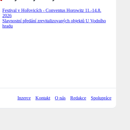
Festival v Hořovicích - Conventus Horowitz 11.-14.8.
2026
Slavnostní předání zrevitalizovaných objektů U Vodního
hradu
Inzerce
Kontakt
O nás
Redakce
Spolupráce