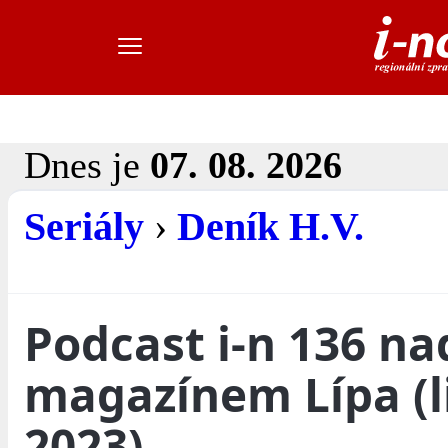
Dnes je
07. 08. 2026
Seriály
›
Deník H.V.
Podcast i-n 136 na
magazínem Lípa (l
2023)