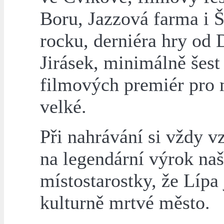
Boru, Jazzová farma i 
rocku, derniéra hry od
Jirásek, minimálně šest
filmových premiér pro 
velké.
Při nahrávání si vždy 
na legendární výrok naš
místostarostky, že Lípa 
kulturně mrtvé město.