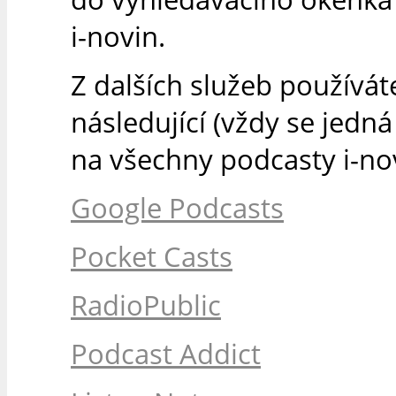
i-novin.
Z dalších služeb používát
následující (vždy se jedn
na všechny podcasty i-nov
Google Podcasts
Pocket Casts
RadioPublic
Podcast Addict