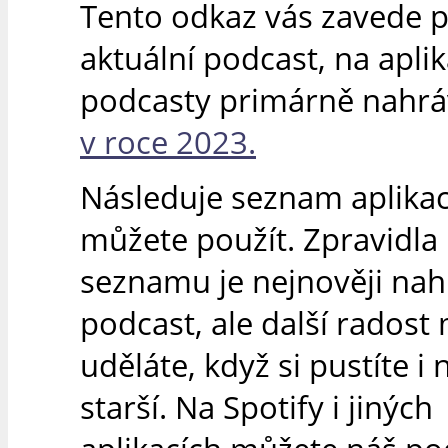
Tento odkaz vás zavede 
aktuální podcast, na apli
podcasty primárně nahr
v roce 2023.
Následuje seznam aplikací
můžete použít. Zpravidla 
seznamu je nejnověji na
podcast, ale další radost 
uděláte, když si pustíte i 
starší. Na Spotify i jiných