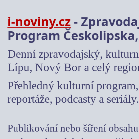
i-noviny.cz
- Zpravodaj
Program Českolipska,
Denní zpravodajský, kulturn
Lípu, Nový Bor a celý regio
Přehledný kulturní program, 
reportáže, podcasty a seriály.
Publikování nebo šíření obsahu