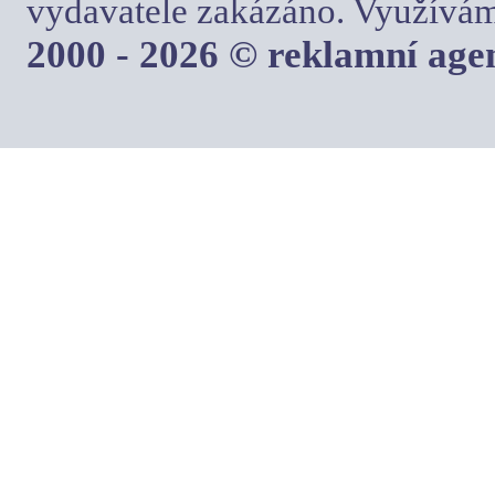
vydavatele zakázáno. Využívám
2000 - 2026 © reklamní ag