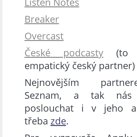
Listen Notes
Breaker
Overcast
České podcasty
(to 
empatický český partner)
Nejnovějším partn
Seznam, a tak nás
poslouchat i v jeho ap
třeba
zde
.