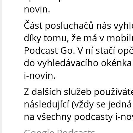
novin.
Část posluchačů nás vyh
díky tomu, že má v mobilu
Podcast Go. V ní stačí op
do vyhledávacího okénka
i-novin.
Z dalších služeb používát
následující (vždy se jedn
na všechny podcasty i-nov
Google Podcasts