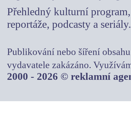
Přehledný kulturní program, 
reportáže, podcasty a seriály.
Publikování nebo šíření obsahu
vydavatele zakázáno. Využívám
2000 - 2026 © reklamní ag