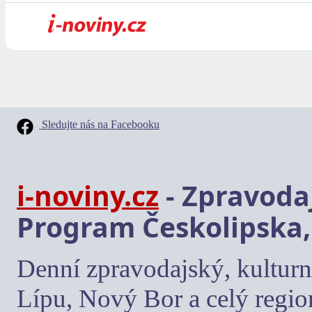
Sledujte nás na Facebooku
i-noviny.cz
- Zpravodaj
Program Českolipska,
Denní zpravodajský, kulturn
Lípu, Nový Bor a celý regio