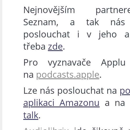
Nejnovějším partn
Seznam, a tak nás
poslouchat i v jeho ap
třeba
zde
.
Pro vyznavače Applu
na
podcasts.apple
.
Lze nás poslouchat na
po
aplikaci Amazonu
a n
talk
.