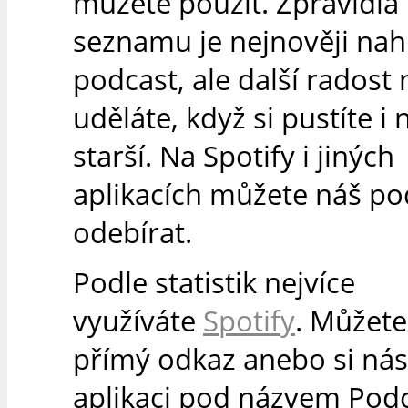
můžete použít. Zpravidla 
seznamu je nejnověji na
podcast, ale další radost 
uděláte, když si pustíte i 
starší. Na Spotify i jiných
aplikacích můžete náš po
odebírat.
Podle statistik nejvíce
využíváte
Spotify
. Můžete
přímý odkaz anebo si nás 
aplikaci pod názvem Podc