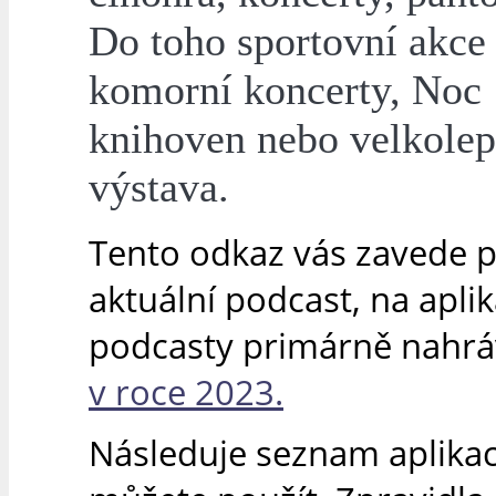
Do toho sportovní akce 
komorní koncerty, Noc
knihoven nebo velkole
výstava.
Tento odkaz vás zavede 
aktuální podcast, na apli
podcasty primárně nahr
v roce 2023.
Následuje seznam aplikací