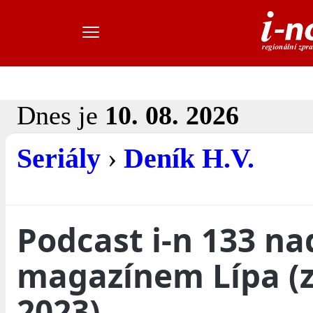
Dnes je
10. 08. 2026
Seriály
›
Deník H.V.
Podcast i-n 133 na
magazínem Lípa (z
2023)