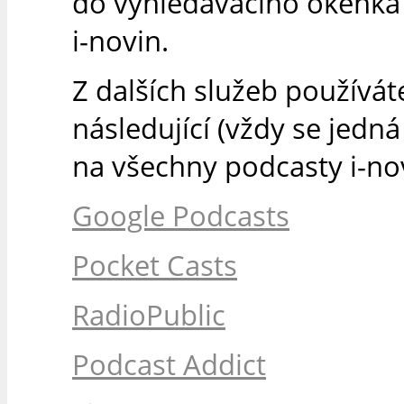
do vyhledávacího okénka
i-novin.
Z dalších služeb používát
následující (vždy se jedn
na všechny podcasty i-nov
Google Podcasts
Pocket Casts
RadioPublic
Podcast Addict