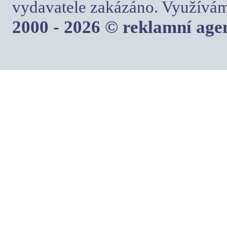
vydavatele zakázáno. Využívám
2000 - 2026 © reklamní ag