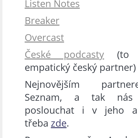
Listen Notes
Breaker
Overcast
České podcasty
(to 
empatický český partner)
Nejnovějším partn
Seznam, a tak nás
poslouchat i v jeho ap
třeba
zde
.