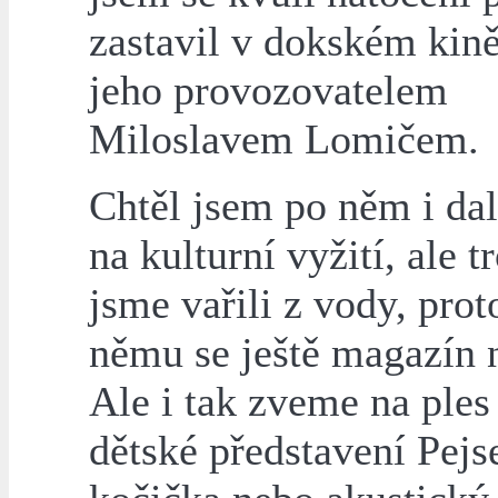
zastavil v dokském kin
jeho provozovatelem
Miloslavem Lomičem.
Chtěl jsem po něm i dal
na kulturní vyžití, ale t
jsme vařili z vody, prot
němu se ještě magazín n
Ale i tak zveme na ples
dětské představení Pejs