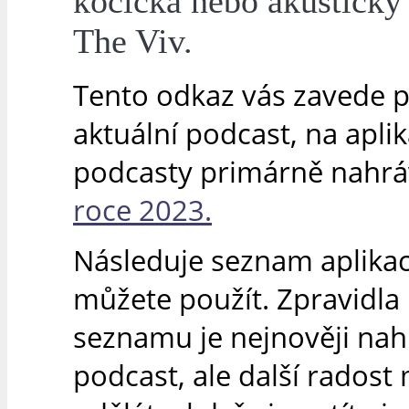
kočička nebo akustický
The Viv.
Tento odkaz vás zavede 
aktuální podcast, na apli
podcasty primárně nahr
roce 2023.
Následuje seznam aplikací
můžete použít. Zpravidla 
seznamu je nejnověji na
podcast, ale další radost 