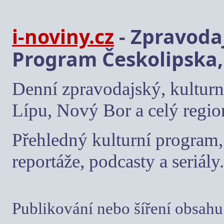
i-noviny.cz
- Zpravodaj
Program Českolipska,
Denní zpravodajský, kulturn
Lípu, Nový Bor a celý regio
Přehledný kulturní program, 
reportáže, podcasty a seriály.
Publikování nebo šíření obsahu