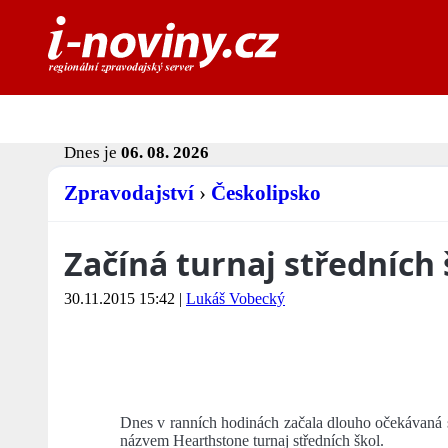
Dnes je
06. 08. 2026
Zpravodajství
›
Českolipsko
Začíná turnaj středních
30.11.2015 15:42
|
Lukáš Vobecký
Dnes v ranních hodinách začala dlouho očekávaná s
názvem Hearthstone turnaj středních škol.