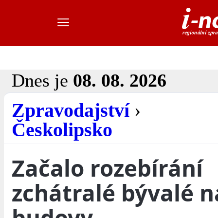
Dnes je
08. 08. 2026
Zpravodajství
›
Českolipsko
Začalo rozebírání
zchátralé bývalé n
budovy