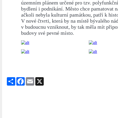
územním plánem určené pro tzv. polyfunkční
bydlení i podnikání. Město chce pamatovat na
ačkoli nebyla kulturní památkou, patří k hist
V nové čtvrti, která by na místě bývalého ná
v budoucnu vzniknout, by tak měla mít připo
budovy své pevné místo.
Share
Facebook
Email
X