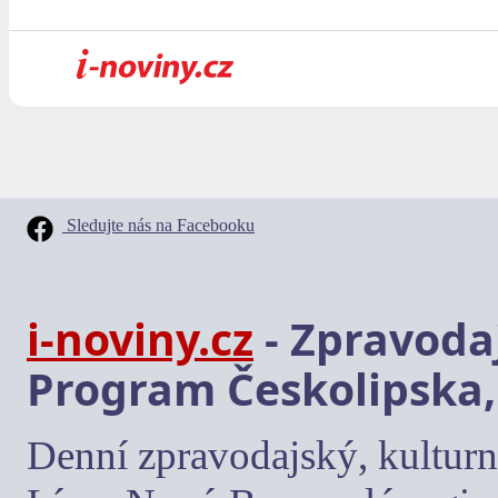
Sledujte nás na Facebooku
i-noviny.cz
- Zpravodaj
Program Českolipska,
Denní zpravodajský, kulturn