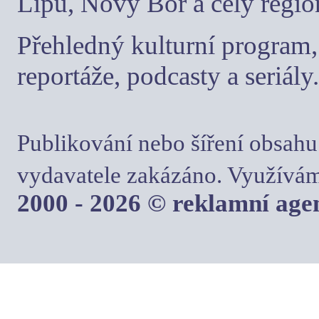
Lípu, Nový Bor a celý regio
Přehledný kulturní program, 
reportáže, podcasty a seriály.
Publikování nebo šíření obsahu
vydavatele zakázáno. Využívám
2000 - 2026 © reklamní ag