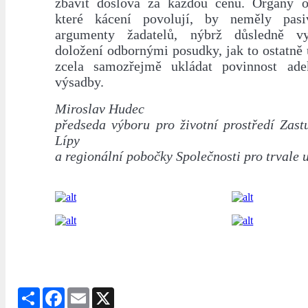
zbavit doslova za každou cenu. Orgány o
které kácení povolují, by neměly pasi
argumenty žadatelů, nýbrž důsledně vy
doložení odbornými posudky, jak to ostatně
zcela samozřejmě ukládat povinnost ade
výsadby.
Miroslav Hudec
předseda výboru pro životní prostředí Zast
Lípy
a regionální pobočky Společnosti pro trvale u
Share
Facebook
Email
X