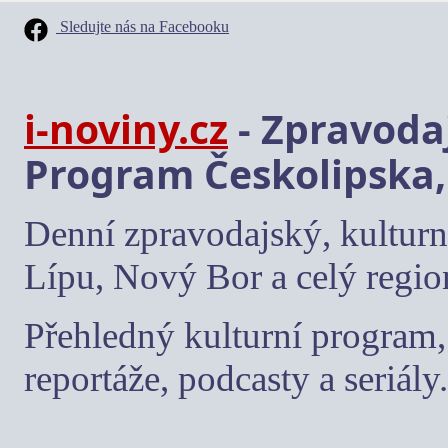
Sledujte nás na Facebooku
i-noviny.cz
- Zpravodaj
Program Českolipska,
Denní zpravodajský, kulturn
Lípu, Nový Bor a celý regio
Přehledný kulturní program, 
reportáže, podcasty a seriály.