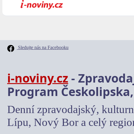
Sledujte nás na Facebooku
i-noviny.cz
- Zpravodaj
Program Českolipska,
Denní zpravodajský, kulturn
Lípu, Nový Bor a celý regio