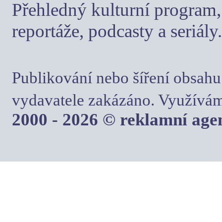
Přehledný kulturní program, 
reportáže, podcasty a seriály.
Publikování nebo šíření obsahu
vydavatele zakázáno. Využívám
2000 - 2026 © reklamní ag