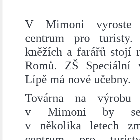
V Mimoni vyroste 
centrum pro turisty.
kněžích a farářů stojí 
Romů. ZŠ Speciální 
Lípě má nové učebny.
Továrna na výrobu 
v Mimoni by se
v několika letech z
centrum pro turist