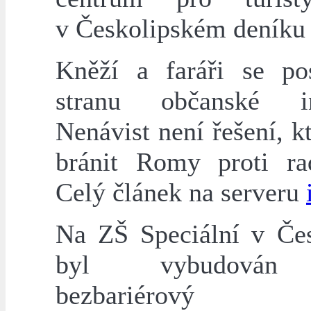
v Českolipském deník
Kněží a faráři se po
stranu občanské ini
Nenávist není řešení, k
bránit Romy proti ra
Celý článek na serveru
Na ZŠ Speciální v Če
byl vybudován
bezbariérový p