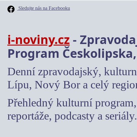
Sledujte nás na Facebooku
i-noviny.cz
- Zpravodaj
Program Českolipska,
Denní zpravodajský, kulturn
Lípu, Nový Bor a celý regio
Přehledný kulturní program, 
reportáže, podcasty a seriály.