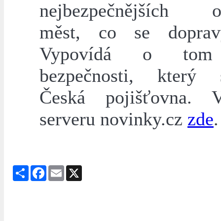
nejbezpečnějších ok
měst, co se doprav
Vypovídá o tom
bezpečnosti, který s
Česká pojišťovna. 
serveru novinky.cz
zde
.
Share
Facebook
Email
X