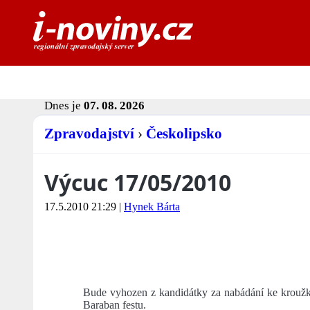
Dnes je
07. 08. 2026
Zpravodajství
›
Českolipsko
Výcuc 17/05/2010
17.5.2010 21:29
|
Hynek Bárta
Bude vyhozen z kandidátky za nabádání ke kroužk
Baraban festu.