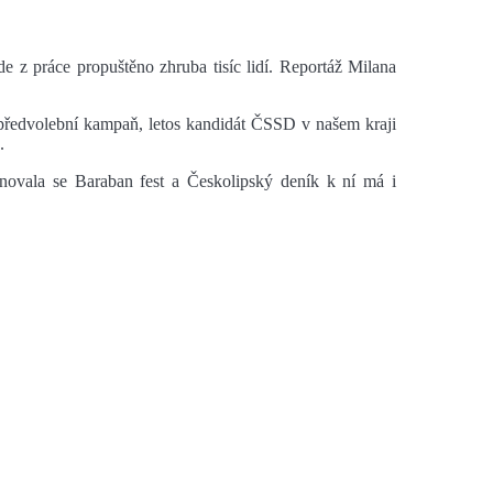
e z práce propuštěno zhruba tisíc lidí. Reportáž Milana
 předvolební kampaň, letos kandidát ČSSD v našem kraji
.
novala se Baraban fest a Českolipský deník k ní má i