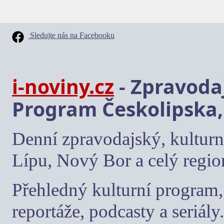
Sledujte nás na Facebooku
i-noviny.cz
- Zpravodaj
Program Českolipska,
Denní zpravodajský, kulturn
Lípu, Nový Bor a celý regio
Přehledný kulturní program, 
reportáže, podcasty a seriály.