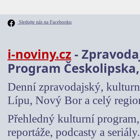
Sledujte nás na Facebooku
i-noviny.cz
- Zpravodaj
Program Českolipska,
Denní zpravodajský, kulturn
Lípu, Nový Bor a celý regio
Přehledný kulturní program, 
reportáže, podcasty a seriály.