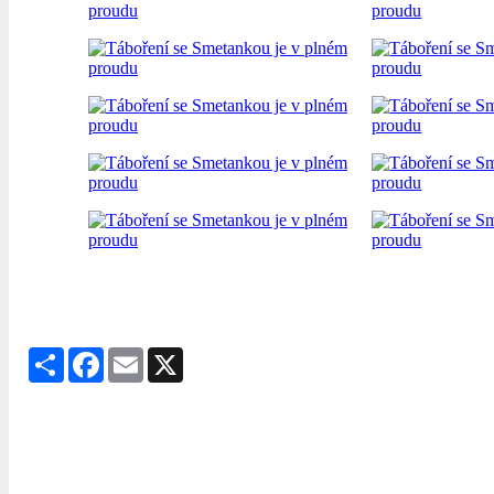
Share
Facebook
Email
X