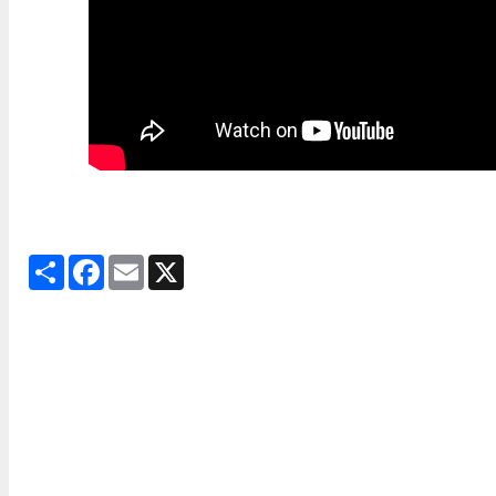
Share
Facebook
Email
X