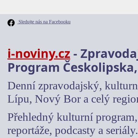
Sledujte nás na Facebooku
i-noviny.cz
- Zpravodaj
Program Českolipska,
Denní zpravodajský, kulturn
Lípu, Nový Bor a celý regio
Přehledný kulturní program, 
reportáže, podcasty a seriály.