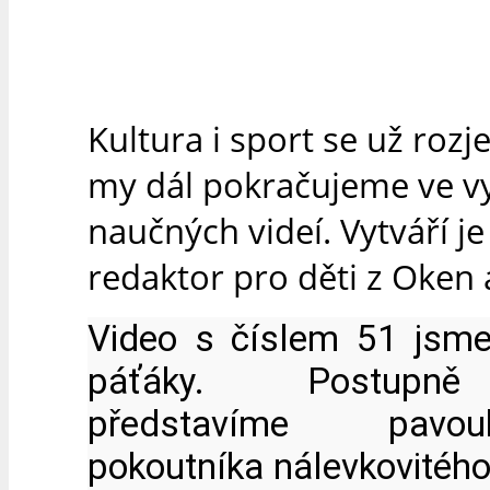
Kultura i sport se už rozje
my dál pokračujeme ve v
naučných videí.
Vytváří je
redaktor pro děti z Oken a
Video s číslem 51 jsme t
páťáky. Postupn
představíme pavo
pokoutníka nálevkovitého -