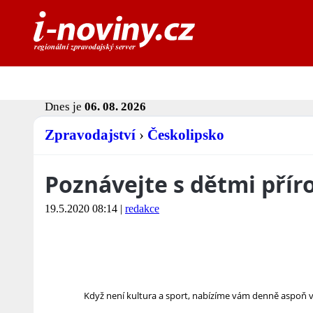
Dnes je
06. 08. 2026
Zpravodajství
›
Českolipsko
Poznávejte s dětmi přír
19.5.2020 08:14
|
redakce
Když není kultura a sport, nabízíme vám denně aspoň vid