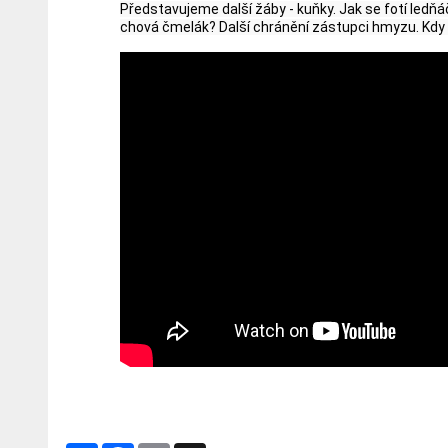
Představujeme další žáby - kuňky. Jak se fotí ledň
chová čmelák? Další chránění zástupci hmyzu. Kdy ž