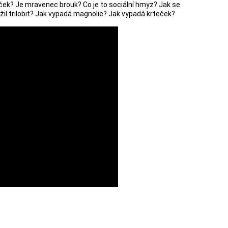
áček? Je mravenec brouk? Co je to sociální hmyz? Jak se 
il trilobit? Jak vypadá magnolie? Jak vypadá krteček?