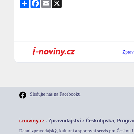
Share
Facebook
Email
X
Zprav
Sledujte nás na Facebooku
i-noviny.cz
- Zpravodajství z Českolipska, Progr
Denní zpravodajský, kulturní a sportovní servis pro Českou 