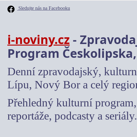
Sledujte nás na Facebooku
i-noviny.cz
- Zpravodaj
Program Českolipska,
Denní zpravodajský, kulturn
Lípu, Nový Bor a celý regio
Přehledný kulturní program, 
reportáže, podcasty a seriály.