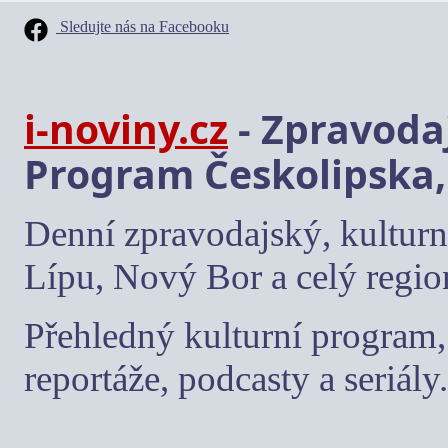
Sledujte nás na Facebooku
i-noviny.cz
- Zpravodaj
Program Českolipska,
Denní zpravodajský, kulturn
Lípu, Nový Bor a celý regio
Přehledný kulturní program, 
reportáže, podcasty a seriály.