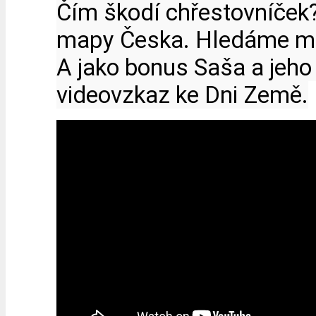
Čím škodí chřestovníček?
mapy Česka. Hledáme mě
A jako bonus Saša a jeho 
videovzkaz ke Dni Země.