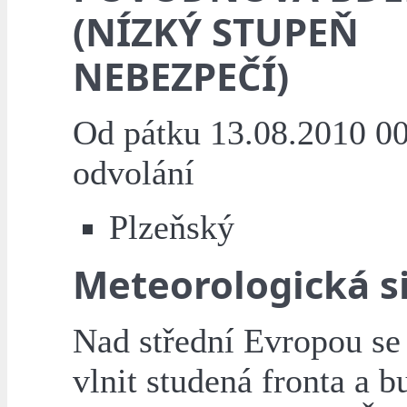
(NÍZKÝ STUPEŇ
NEBEZPEČÍ)
Od pátku 13.08.2010 00
odvolání
Plzeňský
Meteorologická s
Nad střední Evropou se
vlnit studená fronta a b