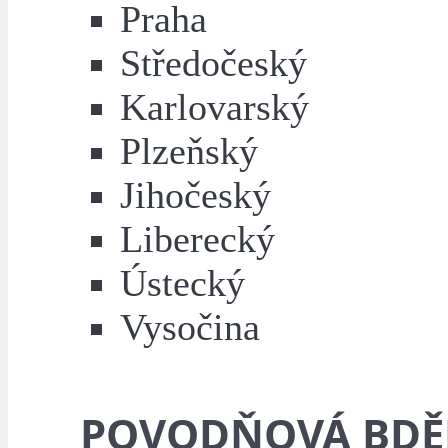
Praha
Středočeský
Karlovarský
Plzeňský
Jihočeský
Liberecký
Ústecký
Vysočina
POVODŇOVÁ BDĚ