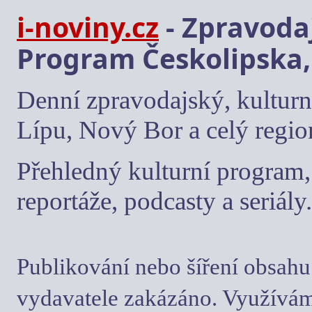
i-noviny.cz
- Zpravodaj
Program Českolipska,
Denní zpravodajský, kulturn
Lípu, Nový Bor a celý regio
Přehledný kulturní program, 
reportáže, podcasty a seriály.
Publikování nebo šíření obsahu
vydavatele zakázáno. Využívám