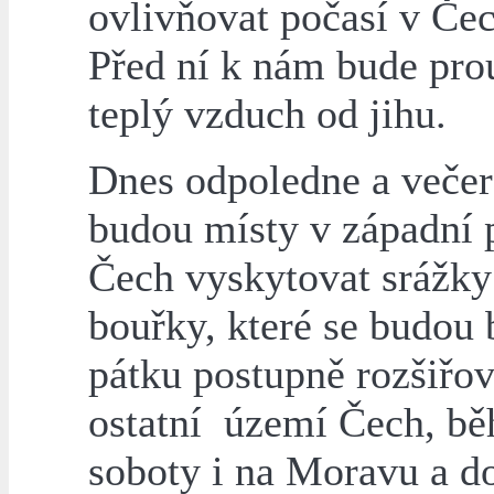
ovlivňovat počasí v Če
Před ní k nám bude pro
teplý vzduch od jihu.
Dnes odpoledne a večer
budou místy v západní 
Čech vyskytovat srážky
bouřky, které se budou
pátku postupně rozšiřov
ostatní území Čech, b
soboty i na Moravu a d