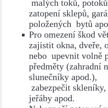
malých toků, potoků
zatopení sklepů, gará
položených bytů apo
Pro omezení škod vě
zajistit okna, dveře, 
nebo upevnit volně 
předměty (zahradní n
slunečníky apod.),
zabezpečit skleníky,
jeřáby apod.