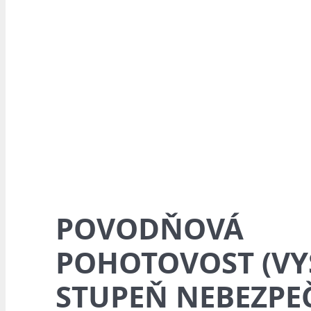
POVODŇOVÁ
POHOTOVOST (V
STUPEŇ NEBEZPEČ