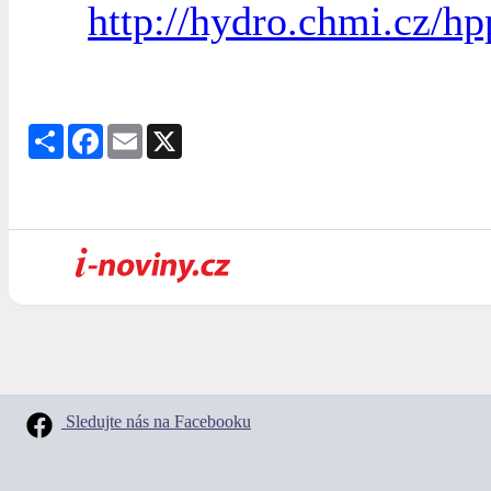
http://hydro.chmi.cz/hp
Share
Facebook
Email
X
Sledujte nás na Facebooku