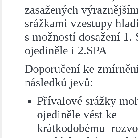
zasažených výraznějším
srážkami vzestupy hlad
s možností dosažení 1.
ojediněle i 2.SPA
Doporučení ke zmírněn
následků jevů:
Přívalové srážky mo
ojediněle vést ke
krátkodobému rozvo