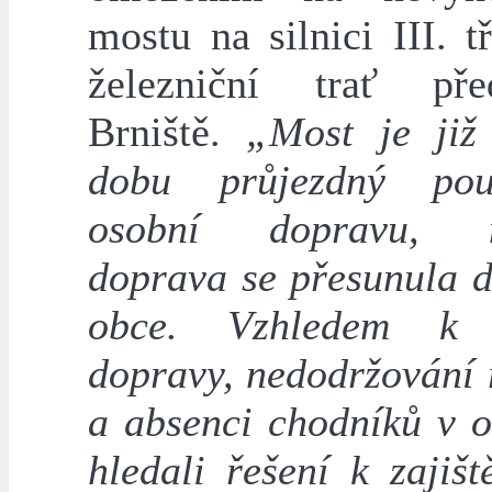
mostu na silnici III. t
železniční trať př
Brniště.
„Most je již
dobu průjezdný po
osobní dopravu, n
doprava se přesunula d
obce. Vzhledem k 
dopravy, nedodržování 
a absenci chodníků v o
hledali řešení k zajišt