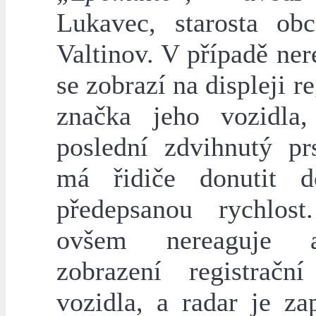
Lukavec, starosta ob
Valtinov. V případě ne
se zobrazí na displeji re
značka jeho vozidla
poslední zdvihnutý prs
má řidiče donutit d
předepsanou rychlos
ovšem nereaguje 
zobrazení registračn
vozidla, a radar je za