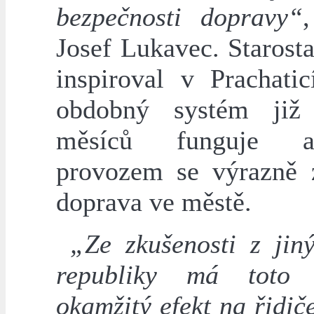
bezpečnosti dopravy“
Josef Lukavec. Starost
inspiroval v Prachatic
obdobný systém již 
měsíců funguje 
provozem se výrazně z
doprava ve městě.
„Ze zkušenosti z jiný
republiky má toto z
okamžitý efekt na řidič