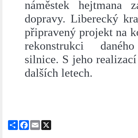
náměstek hejtmana z
dopravy. Liberecký kra
připravený projekt na 
rekonstrukci danéh
silnice. S jeho realizací
dalších letech.
Share
Facebook
Email
X