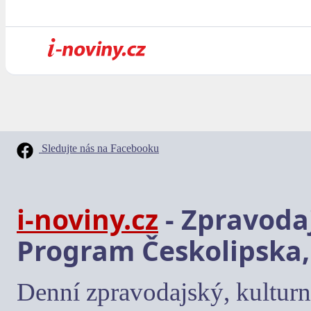
Sledujte nás na Facebooku
i-noviny.cz
- Zpravodaj
Program Českolipska,
Denní zpravodajský, kulturn