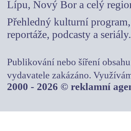
Lípu, Nový Bor a celý regio
Přehledný kulturní program, 
reportáže, podcasty a seriály.
Publikování nebo šíření obsahu
vydavatele zakázáno. Využívám
2000 - 2026 © reklamní ag