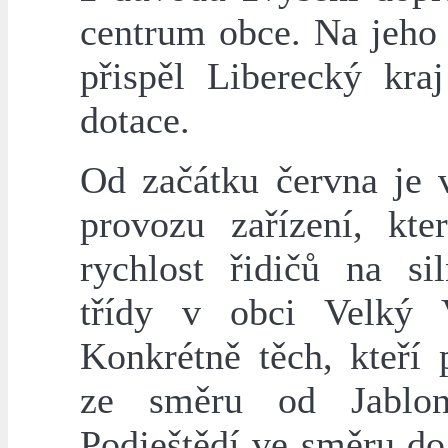
centrum obce. Na jeho 
přispěl Liberecký kra
dotace.
Od začátku června je 
provozu zařízení, kte
rychlost řidičů na sil
třídy v obci Velký V
Konkrétně těch, kteří p
ze směru od Jablo
Podještědí ve směru do