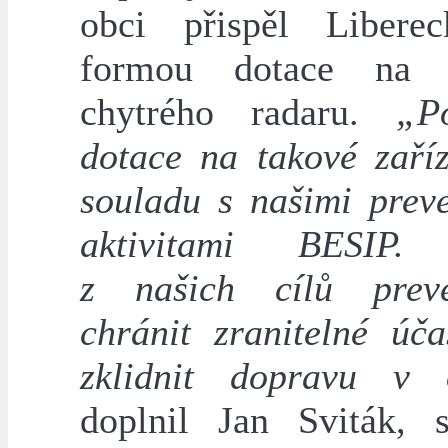
obci přispěl Libere
formou dotace na p
chytrého radaru.
„Po
dotace na takové zaříz
souladu s našimi preve
aktivitami BESIP.
z našich cílů prev
chránit zranitelné úča
zklidnit dopravu v 
doplnil Jan Sviták, st