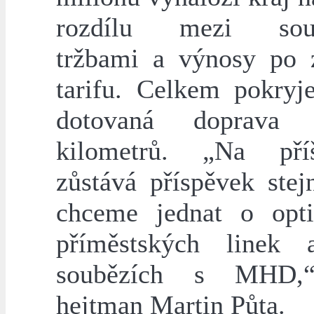
rozdílu mezi sou
tržbami a výnosy po 
tarifu. Celkem pokryj
dotovaná doprava 
kilometrů. „Na pří
zůstává příspěvek stej
chceme jednat o opti
příměstských linek 
soubězích s MHD,
hejtman Martin Půta.