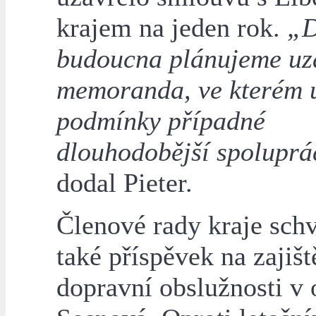
krajem na jeden rok.
„
budoucna plánujeme uz
memoranda, ve kterém 
podmínky případné
dlouhodobější spoluprá
dodal Pieter.
Členové rady kraje schv
také příspěvek na zajišt
dopravní obslužnosti v 