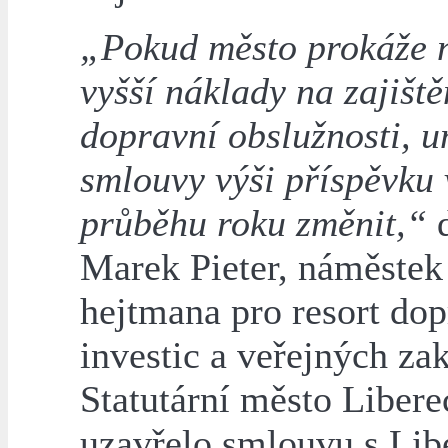
„Pokud město prokáže 
vyšší náklady na zajiště
dopravní obslužnosti, 
smlouvy výši příspěvku 
průběhu roku změnit,“
d
Marek Pieter, náměstek
hejtmana pro resort dop
investic a veřejných za
Statutární město Libere
uzavřelo smlouvu s Li