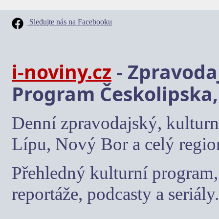
Sledujte nás na Facebooku
i-noviny.cz
- Zpravodaj
Program Českolipska,
Denní zpravodajský, kulturn
Lípu, Nový Bor a celý regio
Přehledný kulturní program, 
reportáže, podcasty a seriály.