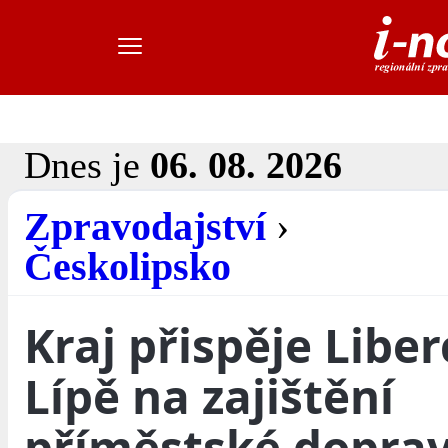
Dnes je
06. 08. 2026
Zpravodajství
›
Českolipsko
Kraj přispěje Liberc
Lípě na zajištění
příměstské dopra