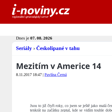
Dnes je
07. 08. 2026
Seriály
›
Českolipané v tahu
Mezitím v Americe 14
8.11.2017 18:47
|
Pavlína Černá
Jsou to již čtyři roky, co jsem se ještě jako malá 
tenkrát na začátku zeptal, kde se vidím touhle d