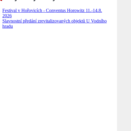
Festival v Hořovicích - Conventus Horowitz 11.-14.8.
2026
Slavnostní předání zrevitalizovaných objektů U Vodního
hradu