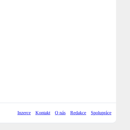
Inzerce
Kontakt
O nás
Redakce
Spolupráce