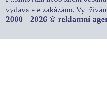
vydavatele zakázáno. Využívám
2000 - 2026 © reklamní ag