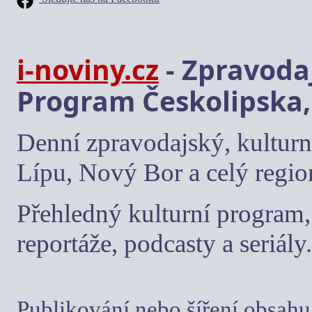
i-noviny.cz
- Zpravodaj
Program Českolipska,
Denní zpravodajský, kulturn
Lípu, Nový Bor a celý regio
Přehledný kulturní program, 
reportáže, podcasty a seriály.
Publikování nebo šíření obsahu