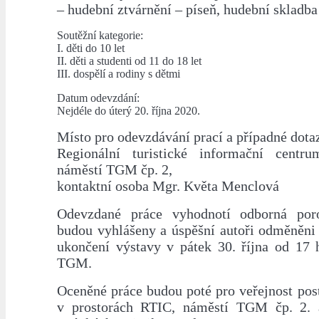
– hudební ztvárnění – píseň, hudební skladba
Soutěžní kategorie:
I. děti do 10 let
II. děti a studenti od 11 do 18 let
III. dospělí a rodiny s dětmi
Datum odevzdání:
Nejdéle do úterý 20. října 2020.
Místo pro odevzdávání prací a případné dota
Regionální turistické informační centr
náměstí TGM čp. 2,
kontaktní osoba Mgr. Květa Menclová
Odevzdané práce vyhodnotí odborná por
budou vyhlášeny a úspěšní autoři odměněni 
ukončení výstavy v pátek 30. října od 17 
TGM.
Oceněné práce budou poté pro veřejnost pos
v prostorách RTIC, náměstí TGM čp. 2.