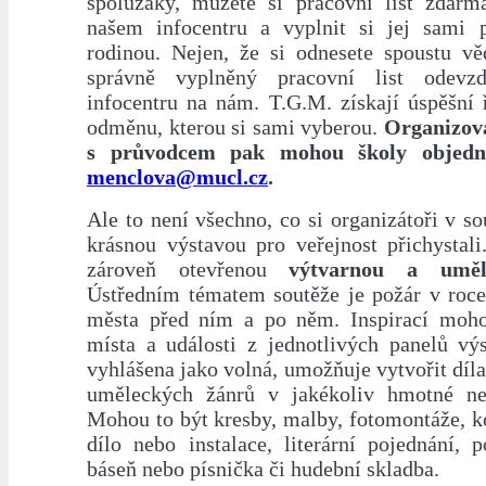
spolužáky, můžete si pracovní list zdar
našem infocentru a vyplnit si jej sami 
rodinou. Nejen, že si odnesete spoustu vě
správně vyplněný pracovní list odev
infocentru na nám. T.G.M. získají úspěšní 
odměnu, kterou si sami vyberou.
Organizov
s průvodcem pak mohou školy objedn
menclova@mucl.cz
.
Ale to není všechno, co si organizátoři v sou
krásnou výstavou pro veřejnost přichystali.
zároveň otevřenou
výtvarnou a uměl
Ústředním tématem soutěže je požár v roc
města před ním a po něm. Inspirací moho
místa a události z jednotlivých panelů výs
vyhlášena jako volná, umožňuje vytvořit dí
uměleckých žánrů v jakékoliv hmotné ne
Mohou to být kresby, malby, fotomontáže, k
dílo nebo instalace, literární pojednání, p
báseň nebo písnička či hudební skladba.