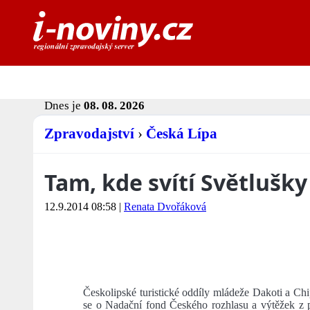
Dnes je
08. 08. 2026
Zpravodajství
›
Česká Lípa
Tam, kde svítí Světlušky
12.9.2014 08:58
|
Renata Dvořáková
Českolipské turistické oddíly mládeže Dakoti a Chi
se o Nadační fond Českého rozhlasu a výtěžek z