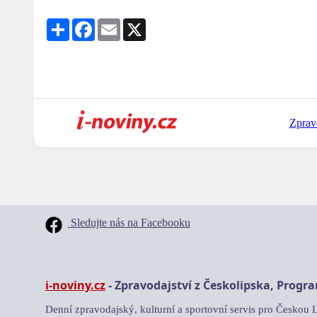
Share
Facebook
Email
X
Zprav
Sledujte nás na Facebooku
i-noviny.cz
- Zpravodajství z Českolipska, Progr
Denní zpravodajský, kulturní a sportovní servis pro Českou 