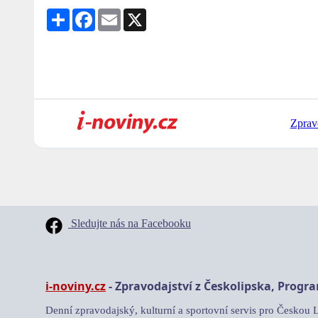
Share
Facebook
Email
X
Zprav
Sledujte nás na Facebooku
i-noviny.cz
- Zpravodajství z Českolipska, Progr
Denní zpravodajský, kulturní a sportovní servis pro Českou 