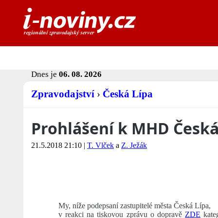
Dnes je
06. 08. 2026
Zpravodajství
›
Česká Lípa
Prohlášení k MHD Česká
21.5.2018 21:10
|
T. Vlček
a
Z. Ježák
My, níže podepsaní zastupitelé města Česká Lípa,
v reakci na tiskovou zprávu o dopravě
ZDE
kateg