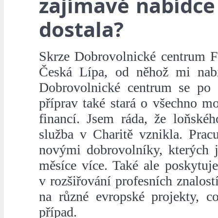
zajímavé nabídce
dostala?
Skrze Dobrovolnické centrum Fa
Česká Lípa, od něhož mi nabí
Dobrovolnické centrum se po 
příprav také stará o všechno m
financí. Jsem ráda, že loňskéh
služba v Charitě vznikla. Prac
novými dobrovolníky, kterých 
měsíce více. Také ale poskytuje 
v rozšiřování profesních znalost
na různé evropské projekty, c
případ.