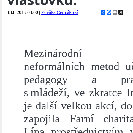
Share
Facebook
Email
X
13.8.2015 03:00
|
Zdeňka Čermáková
Mezinárodní Se
neformálních metod u
pedagogy a prac
s mládeží, ve zkratce 
je další velkou akcí, do
zapojila Farní chari
Lípa prostřednictvím v