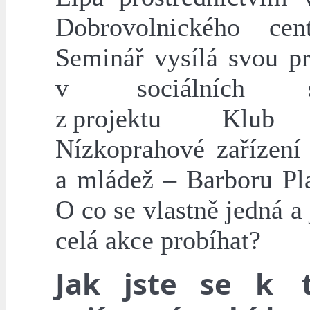
Dobrovolnického cen
Seminář vysílá svou pr
v sociálních sl
z projektu Klub
Nízkoprahové zařízení 
a mládež – Barboru Pl
O co se vlastně jedná a
celá akce probíhat?
Jak jste se k 