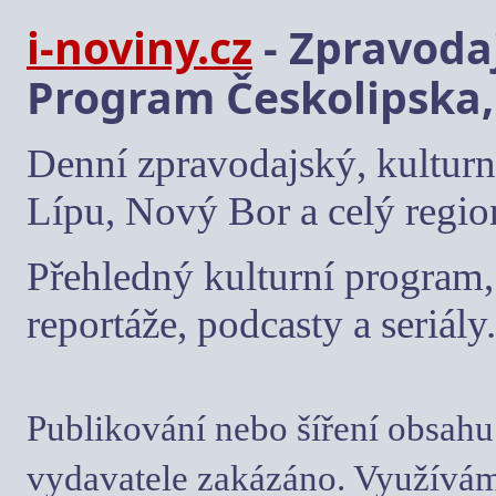
i-noviny.cz
- Zpravodaj
Program Českolipska,
Denní zpravodajský, kulturn
Lípu, Nový Bor a celý regio
Přehledný kulturní program, 
reportáže, podcasty a seriály.
Publikování nebo šíření obsahu
vydavatele zakázáno. Využívám