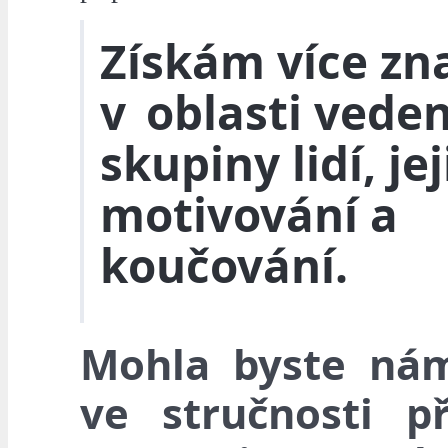
Získám více zna
v oblasti veden
skupiny lidí, je
motivování a
koučování.
Mohla byste ná
ve stručnosti při