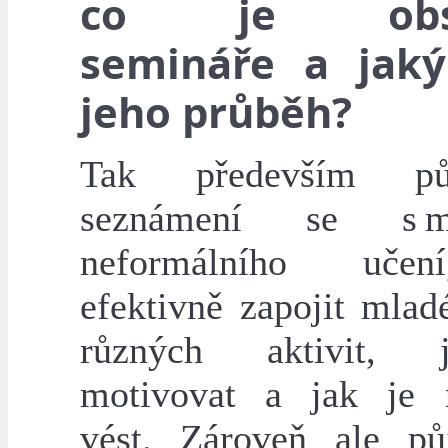
co je obs
semináře a jak
jeho průběh?
Tak především p
seznámení se s m
neformálního uče
efektivně zapojit mlad
různých aktivit,
motivovat a jak je 
vést. Zároveň ale p