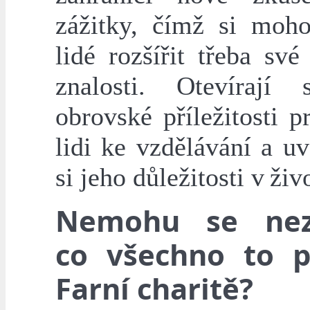
zážitky, čímž si moh
lidé rozšířit třeba své
znalosti. Otevírají
obrovské příležitosti 
lidi ke vzdělávání a u
si jeho důležitosti v živ
Nemohu se neze
co všechno to p
Farní charitě?