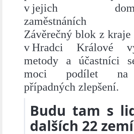
v jejich domov
zaměstnáních v 
Závěrečný blok z kraje
v Hradci Králové vy
metody a účastníci 
moci podílet na 
případných zlepšení.
Budu tam s li
dalších 22 zemí