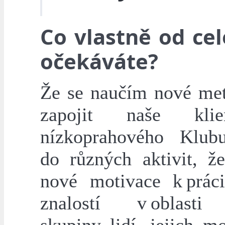
Co vlastně od ce
očekáváte?
Že se naučím nové met
zapojit naše kli
nízkoprahového Klub
do různých aktivit, ž
nové motivace k prác
znalostí v oblasti