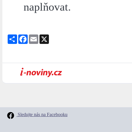
naplňovat.
Share
Facebook
Email
X
Sledujte nás na Facebooku