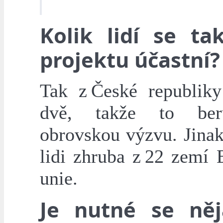
Kolik lidí se ta
projektu účastní?
Tak z České republik
dvě, takže to be
obrovskou výzvu. Jinak
lidi zhruba z 22 zemí 
unie.
Je nutné se ně