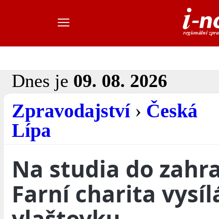
Dnes je
09. 08. 2026
Zpravodajství
›
Česká
Lípa
Na studia do zahra
Farní charita vysíl
vlaštovku.