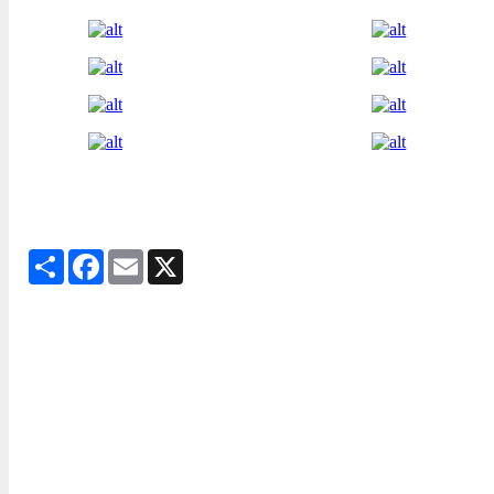
Share
Facebook
Email
X