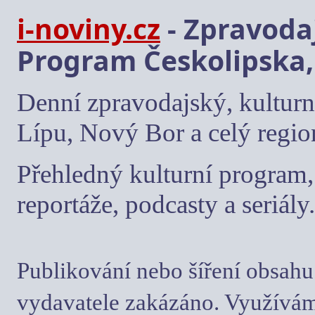
i-noviny.cz
- Zpravodaj
Program Českolipska,
Denní zpravodajský, kulturn
Lípu, Nový Bor a celý regio
Přehledný kulturní program, 
reportáže, podcasty a seriály.
Publikování nebo šíření obsahu
vydavatele zakázáno. Využívám