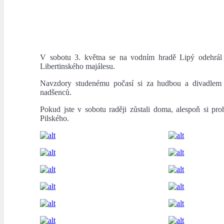
V sobotu 3. května se na vodním hradě Lipý odehrál 
Libertinského majálesu.
Navzdory studenému počasí si za hudbou a divadlem 
nadšenců.
Pokud jste v sobotu raději zůstali doma, alespoň si proh
Pilského.