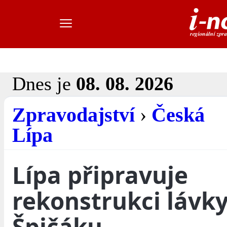
Dnes je
08. 08. 2026
Zpravodajství
›
Česká
Lípa
Lípa připravuje
rekonstrukci lávk
Špičáku