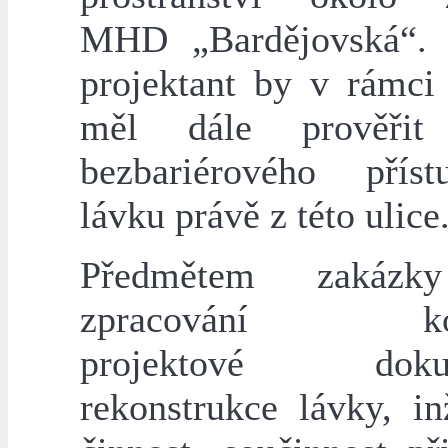
MHD „Bardějovská“. 
projektant by v rámci
měl dále prověřit 
bezbariérového přís
lávku právě z této ulice
Předmětem zakázk
zpracování kom
projektové dokum
rekonstrukce lávky, in