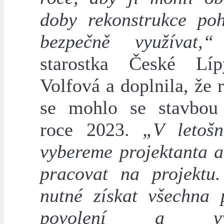
doby rekonstrukce po
bezpečně využívat,“
starostka České Líp
Volfová a doplnila, že 
se mohlo se stavbou
roce 2023.
„V letoš
vybereme projektanta 
pracovat na projektu
nutné získat všechna 
povolení a vyso