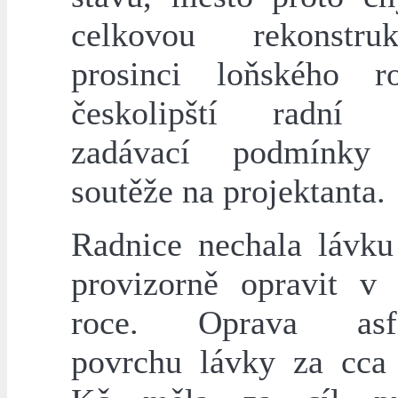
celkovou rekonstr
prosinci loňského r
českolipští radní s
zadávací podmínky 
soutěže na projektanta.
Radnice nechala lávku
provizorně opravit v
roce. Oprava asfa
povrchu lávky za cca 