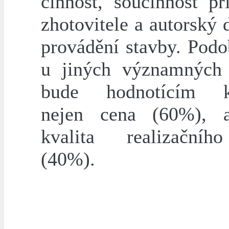
činnost, součinnost př
zhotovitele a autorský 
provádění stavby. Podo
u jiných významných
bude hodnotícím kr
nejen cena (60%), a
kvalita realizační
(40%).