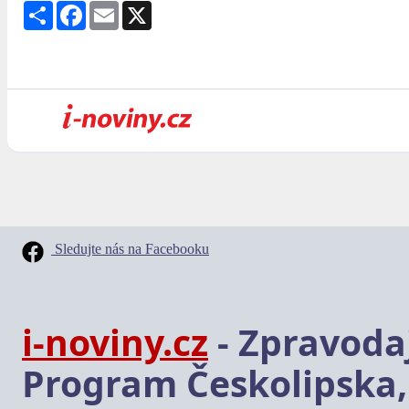
Share
Facebook
Email
X
Sledujte nás na Facebooku
i-noviny.cz
- Zpravodaj
Program Českolipska,