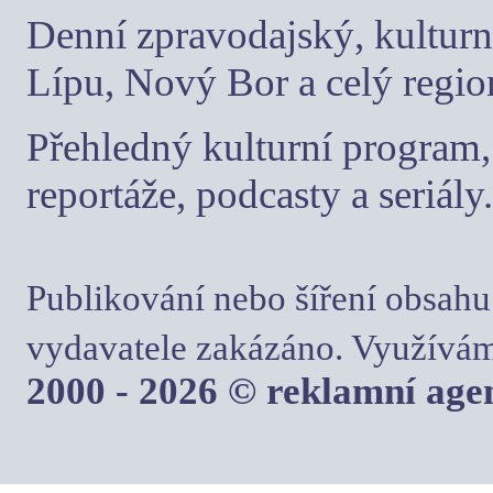
Denní zpravodajský, kulturn
Lípu, Nový Bor a celý regio
Přehledný kulturní program, 
reportáže, podcasty a seriály.
Publikování nebo šíření obsahu
vydavatele zakázáno. Využívám
2000 - 2026 © reklamní ag